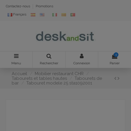
Contactez-nous
Promotions
Français
0
Menu
Rechercher
Connexion
Panier
Accueil
Mobilier restaurant CHR
Tabourets et tables hautes
Tabourets de
bar
Tabouret modele 25 sta1092001