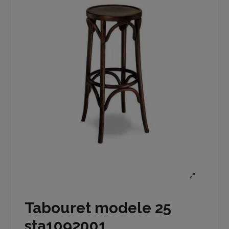
Tabouret modele 25
sta1092001