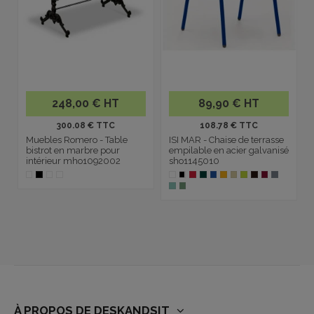
248,00 € HT
89,90 € HT
300.08 € TTC
108.78 € TTC
Muebles Romero - Table
ISI MAR - Chaise de terrasse
bistrot en marbre pour
empilable en acier galvanisé
intérieur mho1092002
sho1145010
À PROPOS DE DESKANDSIT