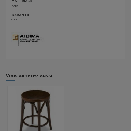
MATERIAUX:
bois
GARANTIE:
1 an
Vous aimerez aussi