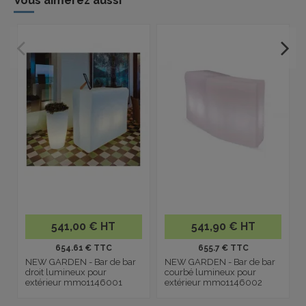
541,00 € HT
541,90 € HT
654.61 € TTC
655.7 € TTC
NEW GARDEN - Bar de bar
NEW GARDEN - Bar de bar
droit lumineux pour
courbé lumineux pour
extérieur mmo1146001
extérieur mmo1146002