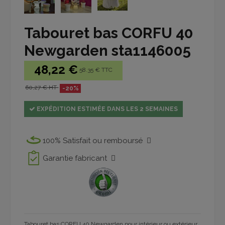
Tabouret bas CORFU 40
Newgarden sta1146005
48,22 €
58.35 € TTC
60,27 € HT
-20%
EXPÉDITION ESTIMÉE DANS LES 2 SEMAINES
100% Satisfait ou remboursé
Garantie fabricant
Tabouret bas CORFU 40 Newgarden pour intérieur ou extérieur.