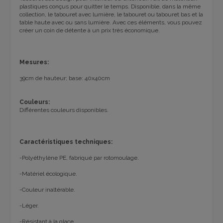
plastiques conçus pour quitter le temps. Disponible, dans la même
collection, le tabouret avec lumière, le tabouret ou tabouret bas et la
table haute avec ou sans lumière. Avec ces éléments, vous pouvez
créer un coin de détente à un prix très économique.
Mesures:
39cm de hauteur; base: 40x40cm
Couleurs:
Différentes couleurs disponibles.
Caractéristiques techniques:
-Polyéthylène PE, fabriqué par rotomoulage.
-Matériel écologique.
-Couleur inaltérable.
-Léger.
-Résistant à la glace.