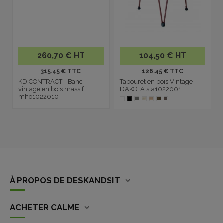
260,70 € HT
104,50 € HT
315.45 € TTC
126.45 € TTC
KD CONTRACT - Banc
Tabouret en bois Vintage
vintage en bois massif
DAKOTA sta1022001
mho1022010
À PROPOS DE DESKANDSIT
ACHETER CALME