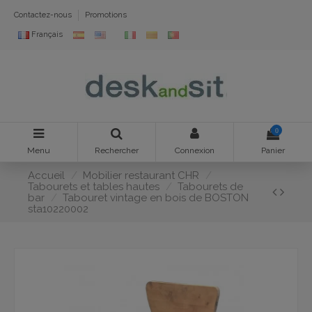
Contactez-nous
Promotions
Français
0
Menu
Rechercher
Connexion
Panier
Accueil
Mobilier restaurant CHR
Tabourets et tables hautes
Tabourets de
bar
Tabouret vintage en bois de BOSTON
sta10220002