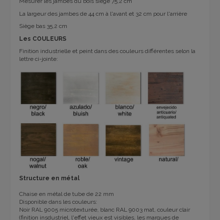
Mesurer les jambes du bois siège 75,2 cm
La largeur des jambes de 44 cm à l'avant et 32 cm pour l'arrière
Siège bas 35,2 cm
Les COULEURS
Finition industrielle et peint dans des couleurs différentes selon la
lettre ci-jointe:
Structure en métal
Chaise en métal de tube de 22 mm
Disponible dans les couleurs:
Noir
RAL
9005
microtexturée
, blanc
RAL
9003 mat,
couleur
clair
(finition insdustriel, l'effet vieux est visibles, les marques de