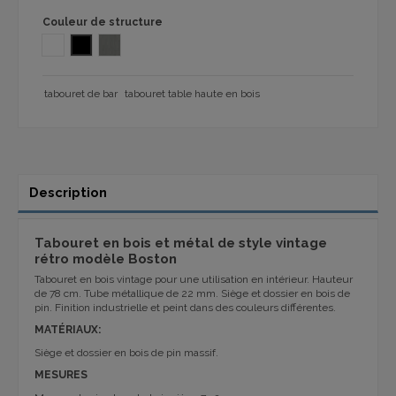
Couleur de structure
Blanc
NOIR
VERNIS INDUSTRIEL
tabouret de bar
tabouret table haute en bois
Description
Tabouret en bois et métal de style vintage
rétro modèle Boston
Tabouret en bois vintage pour une utilisation en intérieur. Hauteur
de 78 cm. Tube métallique de 22 mm. Siège et dossier en bois de
pin. Finition industrielle et peint dans des couleurs différentes.
MATÉRIAUX:
Siège et dossier en bois de pin massif.
MESURES