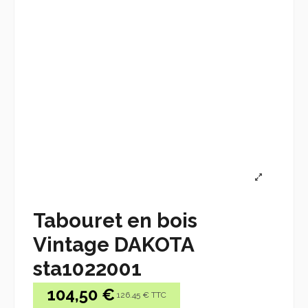
Tabouret en bois
Vintage DAKOTA
sta1022001
104,50 €
126.45 € TTC