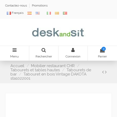
Contactez-nous
Promotions
Français
0
Menu
Rechercher
Connexion
Panier
Accueil
Mobilier restaurant CHR
Tabourets et tables hautes
Tabourets de
bar
Tabouret en bois Vintage DAKOTA
sta1022001