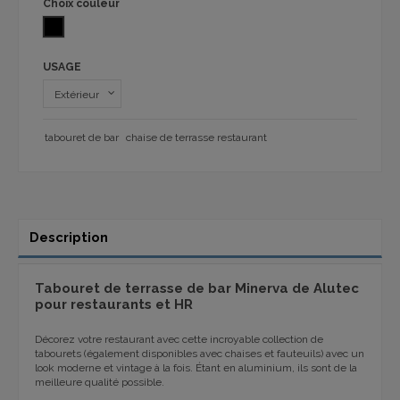
Choix couleur
NOIR
USAGE
tabouret de bar
chaise de terrasse restaurant
Description
Tabouret de terrasse de bar Minerva de Alutec
pour restaurants et HR
Décorez votre restaurant avec cette incroyable collection de
tabourets (également disponibles avec chaises et fauteuils) avec un
look moderne et vintage à la fois. Étant en aluminium, ils sont de la
meilleure qualité possible.