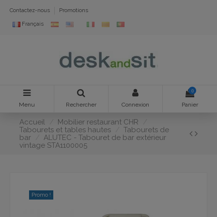
Contactez-nous
Promotions
Français
0
Menu
Rechercher
Connexion
Panier
Accueil
Mobilier restaurant CHR
Tabourets et tables hautes
Tabourets de
bar
ALUTEC - Tabouret de bar extérieur
vintage STA1100005
Promo !