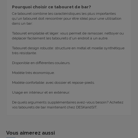
Pourquoi choisir ce tabouret de bar?
Ce tabouret combine les caractéristiques les plus importantes
qu'un tabouret doit rencontrer pour être idéal pour une utilisation
dans un bar:
Tabouret empilable et léger: vous permet de ramasser, nettoyer ou
déplacer facilement les tabourets d'un endroit à un autre.
Tabouret design robuste: structure en métal et moelle synthétique
très résistante.
Disponible en différentes couleurs.
Modèle très économique.
Modèle confortable: avec dossier et repose-pieds.
Usage en intérieur et en extérieur.
De quels arguments supplémentaires avez-vous besoin? Achetez
vos tabourets de bar maintenant chez DESKandSIT.
Vous aimerez aussi