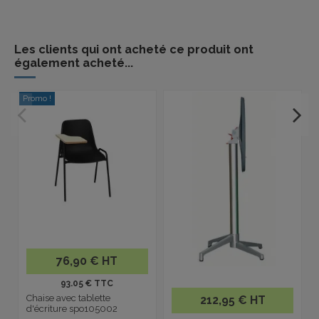
Les clients qui ont acheté ce produit ont
également acheté...
Promo !
76,90 € HT
93.05 € TTC
Chaise avec tablette
212,95 € HT
d'écriture spo105002