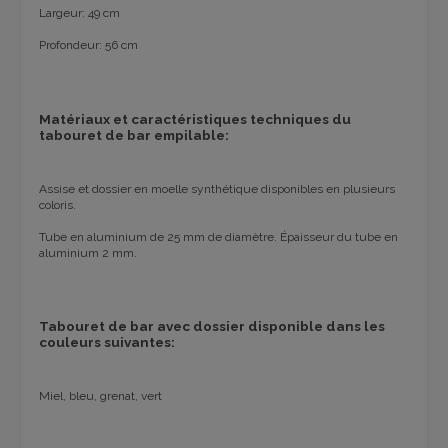
Largeur: 49 cm
Profondeur: 56 cm
Matériaux et caractéristiques techniques du
tabouret de bar empilable:
Assise et dossier en moelle synthétique disponibles en plusieurs
coloris.
Tube en aluminium de 25 mm de diamètre. Épaisseur du tube en
aluminium 2 mm.
Tabouret de bar avec dossier disponible dans les
couleurs suivantes:
Miel, bleu, grenat, vert