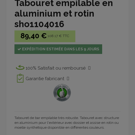
Tabouret empilable en
aluminium et rotin
sho1104016
89,40 €
108.17 € TTC
EXPÉDITION ESTIMÉE DANS LES 9 JOURS
100% Satisfait ou remboursé
Garantie fabricant
Tabouret de bar empilable très robuste. Tabouret avec structure
en aluminium pour l'extérieur avec dossier et assise en rotin ou
moelle synthétique disponible en différentes couleurs.