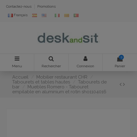
Contactez-nous
Promotions
Français
0
Menu
Rechercher
Connexion
Panier
Accueil
Mobilier restaurant CHR
Tabourets et tables hautes
Tabourets de
bar
Muebles Romero - Tabouret
empilable en aluminium et rotin sho1104016