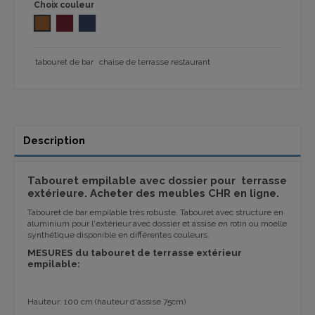
Choix couleur
MIEL
Bordeau 1092
Bleu textile 1092
tabouret de bar
chaise de terrasse restaurant
Description
Tabouret empilable avec dossier pour terrasse
extérieure. Acheter des meubles CHR en ligne.
Tabouret de bar empilable très robuste. Tabouret avec structure en
aluminium pour l'extérieur avec dossier et assise en rotin ou moelle
synthétique disponible en différentes couleurs.
MESURES du tabouret de terrasse extérieur
empilable:
Hauteur: 100 cm (hauteur d'assise 75cm)