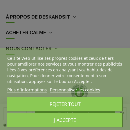
À PROPOS DE DESKANDSIT
ACHETER CALME
NOUS CONTACTER
Ce site Web utilise ses propres cookies et ceux de tiers
pour améliorer nos services et vous montrer des publicités
liées à vos préférences en analysant vos habitudes de
navigation. Pour donner votre consentement à son
utilisation, appuyez sur le bouton Accepter.
Plus d'informations
Personnaliser les cookies
REJETER TOUT
Ajouter au panier
J'ACCEPTE
La quantité minimale pour pouvoir commander ce produit est 4.