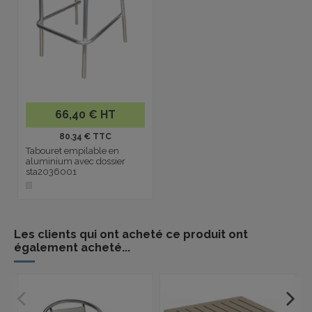
66,40 € HT
80.34 € TTC
Tabouret empilable en
aluminium avec dossier
sta2036001
Les clients qui ont acheté ce produit ont
également acheté...