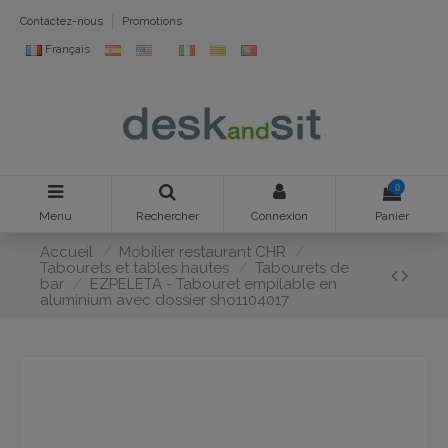
Contactez-nous
Promotions
Français
0
Menu
Rechercher
Connexion
Panier
Accueil
Mobilier restaurant CHR
Tabourets et tables hautes
Tabourets de
bar
EZPELETA - Tabouret empilable en
aluminium avec dossier sho1104017