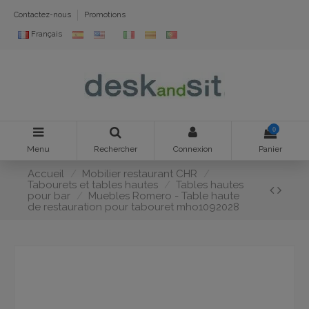
Contactez-nous
Promotions
Français
0
Menu
Rechercher
Connexion
Panier
Accueil
Mobilier restaurant CHR
Tabourets et tables hautes
Tables hautes
pour bar
Muebles Romero - Table haute
de restauration pour tabouret mho1092028