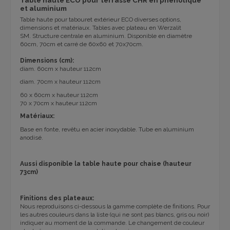
et aluminium
Table haute pour tabouret extérieur ECO diverses options,
dimensions et matériaux. Tables avec plateau en Werzalit
SM. Structure centrale en aluminium. Disponible en diamètre
60cm, 70cm et carré de 60x60 et 70x70cm.
Dimensions
(
cm):
diam. 60cm x hauteur 112cm
diam. 70cm x hauteur 112cm
60 x 60cm x hauteur 112cm
70 x 70cm x hauteur 112cm
Matériaux:
Base en fonte, revêtu en acier inoxydable. Tube en aluminium
anodisé.
Aussi disponible la table haute pour chaise (hauteur
73cm)
Finitions des plateaux:
Nous reproduisons ci-dessous la gamme complète de finitions. Pour
les autres couleurs dans la liste (qui ne sont pas blancs, gris ou noir)
indiquer au moment de la commande. Le changement de couleur