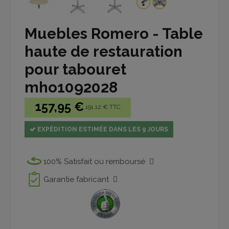
Muebles Romero - Table
haute de restauration
pour tabouret
mho1092028
157,95 €
191.12 € TTC
EXPÉDITION ESTIMÉE DANS LES 9 JOURS
100% Satisfait ou remboursé
Garantie fabricant