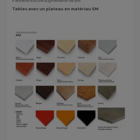
n'entraîne aucune augmentation de prix.
Tables avec un plateau en matériau SM