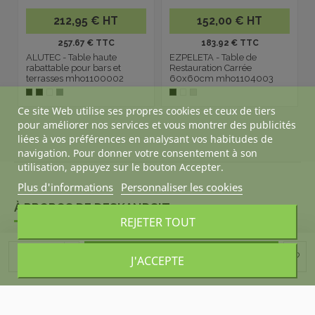
212,95 € HT
152,00 € HT
257.67 € TTC
183.92 € TTC
ALUTEC - Table haute
EZPELETA - Table de
rabattable pour bars et
Restauration Carrée
terrasses mho1100002
60x60cm mho1104003
Ce site Web utilise ses propres cookies et ceux de tiers
pour améliorer nos services et vous montrer des publicités
liées à vos préférences en analysant vos habitudes de
navigation. Pour donner votre consentement à son
utilisation, appuyez sur le bouton Accepter.
Plus d'informations
Personnaliser les cookies
À PROPOS DE DESKANDSIT
REJETER TOUT
ACHETER CALME
Ajouter au panier
J'ACCEPTE
NOUS CONTACTER