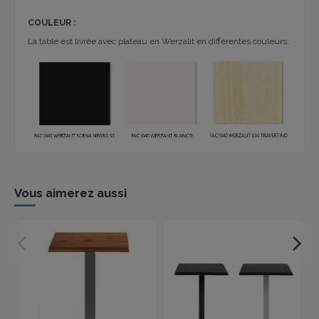
COULEUR :
La table est livrée avec plateau en Werzalit en différentes couleurs:
Vous aimerez aussi
P