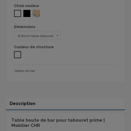
Choix couleur
BLANC
NOIR
SM TRAVERTINO
Dimensions
Couleur de structure
Blanc
tables de bar
Description
Table haute de bar pour tabouret prime |
Mobilier CHR