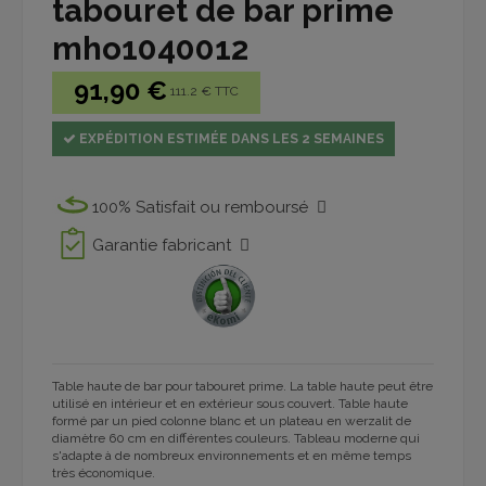
tabouret de bar prime
mho1040012
91,90 €
111.2 € TTC
EXPÉDITION ESTIMÉE DANS LES 2 SEMAINES
100% Satisfait ou remboursé
Garantie fabricant
Table haute de bar pour tabouret prime. La table haute peut être
utilisé en intérieur et en extérieur sous couvert. Table haute
formé par un pied colonne blanc et un plateau en werzalit de
diamètre 60 cm en différentes couleurs. Tableau moderne qui
s'adapte à de nombreux environnements et en même temps
très économique.