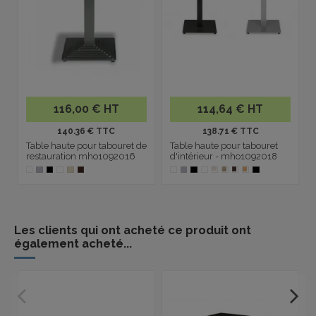
116,00 € HT
114,64 € HT
140.36 € TTC
138.71 € TTC
Table haute pour tabouret de
Table haute pour tabouret
restauration mho1092016
d'intérieur - mho1092018
Les clients qui ont acheté ce produit ont
également acheté...