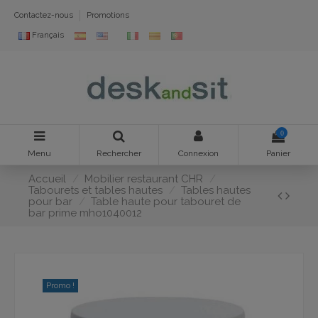
Contactez-nous
Promotions
Français
0
Menu
Rechercher
Connexion
Panier
Accueil
Mobilier restaurant CHR
Tabourets et tables hautes
Tables hautes
pour bar
Table haute pour tabouret de
bar prime mho1040012
Promo !