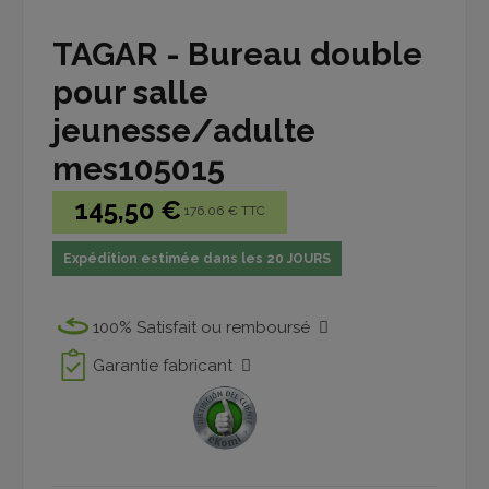
TAGAR - Bureau double
pour salle
jeunesse/adulte
mes105015
145,50 €
176.06 € TTC
Expédition estimée dans les 20 JOURS
100% Satisfait ou remboursé
Garantie fabricant