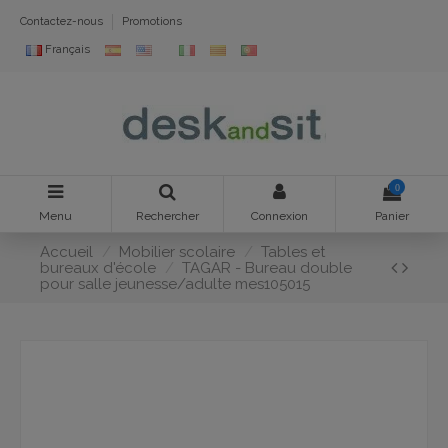
Contactez-nous
Promotions
Français
0
Menu
Rechercher
Connexion
Panier
Accueil
Mobilier scolaire
Tables et
bureaux d'école
TAGAR - Bureau double
pour salle jeunesse/adulte mes105015