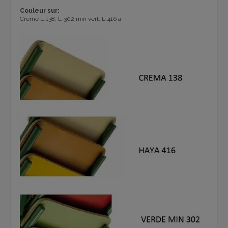
Couleur sur:
Crème L-138, L-302 min vert, L-416 a