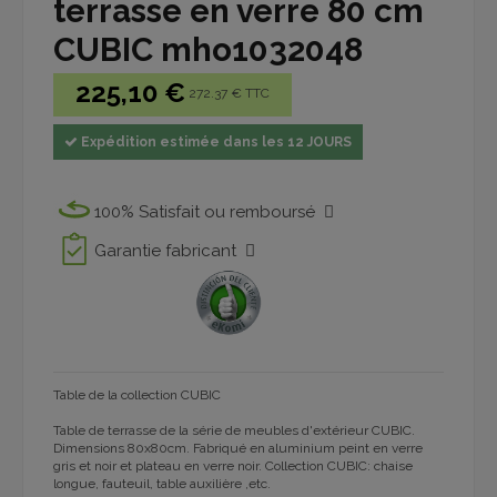
terrasse en verre 80 cm
CUBIC mho1032048
225,10 €
272.37 € TTC
Expédition estimée dans les 12 JOURS
100% Satisfait ou remboursé
Garantie fabricant
Table de la collection CUBIC
Table de terrasse de la série de meubles d'extérieur CUBIC.
Dimensions 80x80cm. Fabriqué en aluminium peint en verre
gris et noir et plateau en verre noir. Collection CUBIC: chaise
longue, fauteuil, table auxilière ,etc.