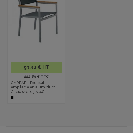
93,30 € HT
112.89 € TTC
GARBAR - Fauteuil
empilable en aluminium
Cubic sho1032046