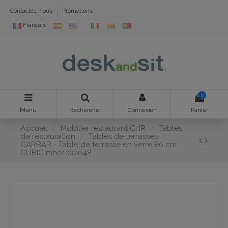
Contactez-nous
Promotions
Français
0
Menu
Rechercher
Connexion
Panier
Accueil
Mobilier restaurant CHR
Tables
de restauration
Tables de terrasses
GARBAR - Table de terrasse en verre 80 cm
CUBIC mho1032048