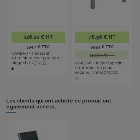
326,20 € HT
78,96 € HT
394.7 € TTC
95.54 € TTC
GARBAR - Transat en
112,80 € HT
aluminium pour piscine et
plage sho1032035
GARBAR - Table d'appoint
en aluminium pour
extérieur mho1032022
Les clients qui ont acheté ce produit ont
également acheté...