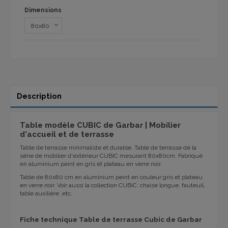
Dimensions
Description
Table modèle CUBIC de Garbar | Mobilier
d'accueil et de terrasse
Table de terrasse minimaliste et durable. Table de terrasse de la
série de mobilier d'extérieur CUBIC mesurant 80x80cm. Fabriqué
en aluminium peint en gris et plateau en verre noir.
Table de 80x80 cm en aluminium peint en couleur gris et plateau
en verre noir. Voir aussi la collection CUBIC: chaise longue, fauteuil,
table auxilière ,etc.
Fiche technique Table de terrasse Cubic de Garbar