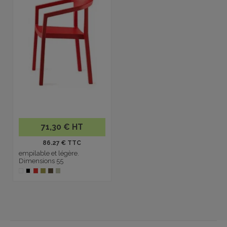
71,30 € HT
86.27 € TTC
empilable et légère.
Dimensions 55