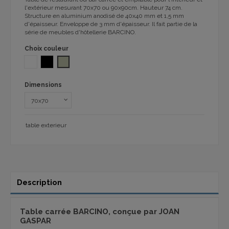
l'extérieur mesurant 70x70 ou 90x90cm. Hauteur 74 cm.
Structure en aluminium anodisé de 40x40 mm et 1,5 mm
d'épaisseur. Enveloppe de 3 mm d'épaisseur. Il fait partie de la
série de meubles d'hôtellerie BARCINO.
Choix couleur
BLANC
NOIR
SABLE 1032
Dimensions
table exterieur
Description
Table carrée BARCINO, conçue par JOAN
GASPAR