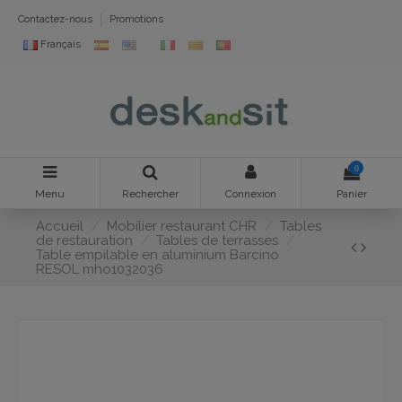
Contactez-nous
Promotions
Français
0
Menu
Rechercher
Connexion
Panier
Accueil
Mobilier restaurant CHR
Tables
de restauration
Tables de terrasses
Table empilable en aluminium Barcino
RESOL mho1032036