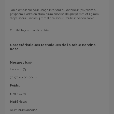
Table empilable pour usage intérieur ou extérieur. 70x70cm ou
90x90cm. Cadre en aluminium anodisé de 40x40 mm et 1,5 mm
d'épaisseur. Environ 3 mm d'épaisseur. Couleur noir ou sable.
Empilable jusqu'à 10 unités.
Caractéristiques techniques de la table Barcino
Resol
Mesures (cm)
Hauteur: 74
70x70 ou 90x90cm
Poids:
8 kg / 11 kg
Matériaux:
Aluminium anodisé