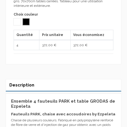
gris. 70x70cm tables carrées. Tableau pour une utilisation
intérieure et extérieure.
Choix couleur
BLANC
NOIR
Quantité
Prix unitaire
Vous économisez
4
372,00 €
372,00 €
Description
Ensemble 4 fauteuils PARK et table GRODAS de
Ezpeleta
Fauteuils PARK, chaise avec accoudoires by Ezpeleta
Chaise de plusieurs couleurs. Fabriqué en polypropylène renforcé
de fibre de verre et d'injection de gaz pour obtenir, avec un poids