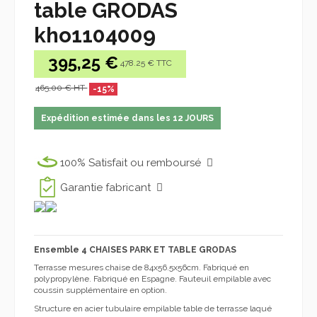
table GRODAS
kho1104009
395,25 €
478.25 € TTC
465,00 € HT
-15%
Expédition estimée dans les 12 JOURS
100% Satisfait ou remboursé
Garantie fabricant
Ensemble 4 CHAISES PARK ET TABLE GRODAS
Terrasse mesures chaise de 84x56.5x56cm. Fabriqué en
polypropylène. Fabriqué en Espagne. Fauteuil empilable avec
coussin supplémentaire en option.
Structure en acier tubulaire empilable table de terrasse laqué