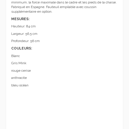
minimum, la force maximale dans le cadre et les pieds de la chaise.
Fabriqué en Espagne. Fauteuil empilable avec coussin
supplémentaire en option.
MESURES:
Hauteur: 84 cm
Largeur: 56,5 cm
Profondeur: 56 cm
COULEURS:
Blanc
Gris Mink
rouge cerise
anthracite
bleu océan