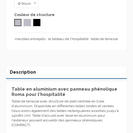
Couleur de structure
Gris mat
CROMADO
NOIR
meubles entrepôts
le tableau de l'hospitalité
table de terrasse
Description
Table en aluminium avec panneau phénolique
Roma pour l'hospitalité
Table de terrasse avec structure de pied centrale en tube
d'aluminium. Disponible en différentes tailles rondes et carrées
(nous avons également des tables rectangulaires assorties jusqu'à
140x80 cm). Table d'accueil avec base en aluminium pour
l'extérieur pouvant accueillir des panneaux phénoliques
(COMPACT).