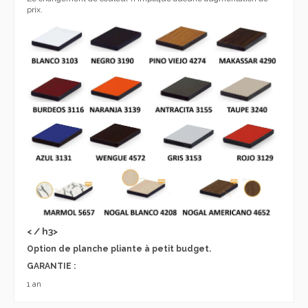
prix.
< / h3>
Option de planche pliante à petit budget.
GARANTIE :
1 an