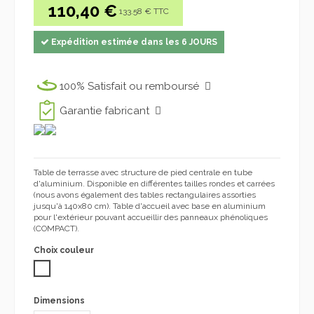
110,40 €
133.58 € TTC
Expédition estimée dans les 6 JOURS
100% Satisfait ou remboursé
Garantie fabricant
Table de terrasse avec structure de pied centrale en tube
d'aluminium. Disponible en différentes tailles rondes et carrées
(nous avons également des tables rectangulaires assorties
jusqu'à 140x80 cm). Table d'accueil avec base en aluminium
pour l'extérieur pouvant accueillir des panneaux phénoliques
(COMPACT).
Choix couleur
BLANC
Dimensions