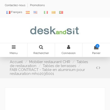
Contactez-nous
Promotions
Français
0
Menu
Rechercher
Connexion
Panier
Accueil
Mobilier restaurant CHR
Tables
de restauration
Tables de terrasses
FABI CONTRACT - Table en aluminium pour
restauration mho2036001