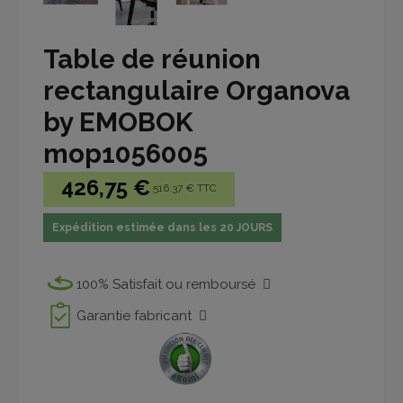
Table de réunion
rectangulaire Organova
by EMOBOK
mop1056005
426,75 €
516.37 € TTC
Expédition estimée dans les 20 JOURS
100% Satisfait ou remboursé
Garantie fabricant