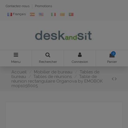
Contactez-nous
Promotions
Français
0
Menu
Rechercher
Connexion
Panier
Accueil
Mobilier de bureau
Tables de
bureau
Tables de réunions
Table de
réunion rectangulaire Organova by EMOBOK
mop1056005