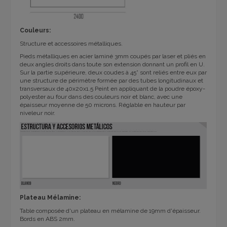
Couleurs:
Structure et accessoires métalliques.
Pieds métalliques en acier laminé 3mm
coupés par laser et pliés en
deux angles droits dans toute son extension donnant un profil en U.
Sur la partie supérieure, deux coudes à 45° sont reliés entre eux par
une structure de périmètre formée par des tubes longitudinaux et
transversaux de 40x20x1.5
Peint en appliquant de la poudre époxy-
polyester au four dans des couleurs noir et blanc, avec une
épaisseur moyenne de 50 microns.
Réglable en hauteur par
niveleur noir.
Plateau Mélamine:
Table composée d'un plateau en mélamine de 19mm d'épaisseur.
Bords en ABS 2mm.