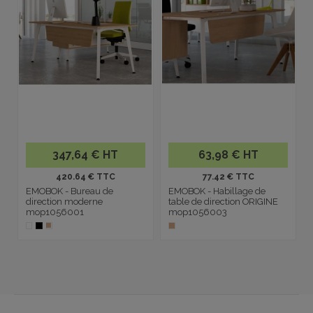
347,64 € HT
63,98 € HT
420.64 € TTC
77.42 € TTC
EMOBOK - Bureau de
EMOBOK - Habillage de
direction moderne
table de direction ORIGINE
mop1056001
mop1056003