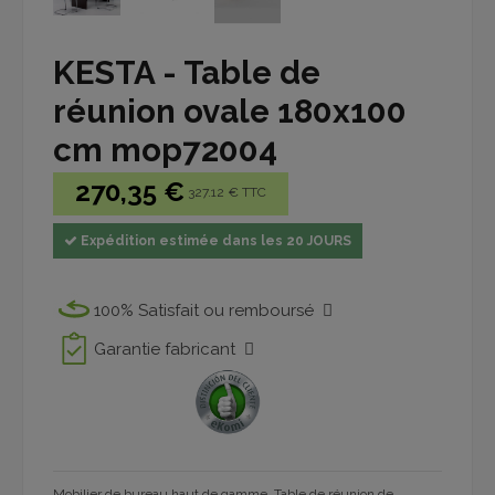
KESTA - Table de
réunion ovale 180x100
cm mop72004
270,35 €
327.12 € TTC
Expédition estimée dans les 20 JOURS
100% Satisfait ou remboursé
Garantie fabricant
Mobilier de bureau haut de gamme. Table de réunion de