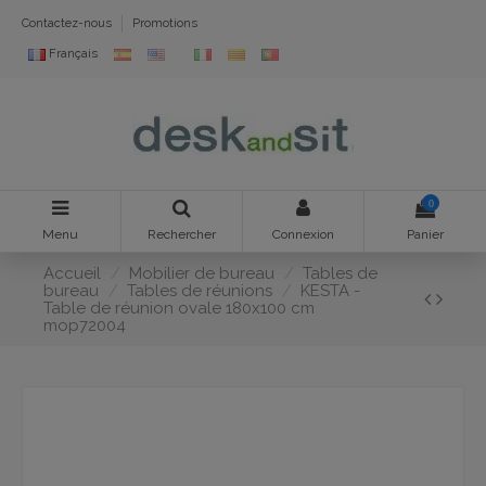
Contactez-nous
Promotions
Français
0
Menu
Rechercher
Connexion
Panier
Accueil
Mobilier de bureau
Tables de
bureau
Tables de réunions
KESTA -
Table de réunion ovale 180x100 cm
mop72004