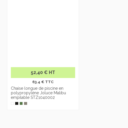
52,40 € HT
63.4 € TTC
Chaise longue de piscine en
polypropylène Joluce Malibu
empilable STZ1040002