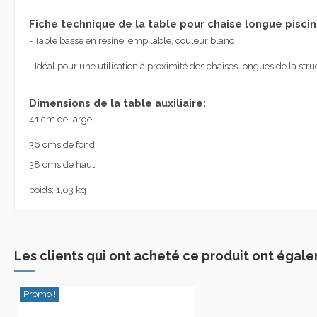
Fiche technique de la table pour chaise longue piscin
- Table basse en résine, empilable, couleur blanc
- Idéal pour une utilisation à proximité des chaises longues de la str
Dimensions de la table auxiliaire:
41 cm de large
36 cms de fond
38 cms de haut
poids: 1,03 kg
Les clients qui ont acheté ce produit ont égale
Promo !