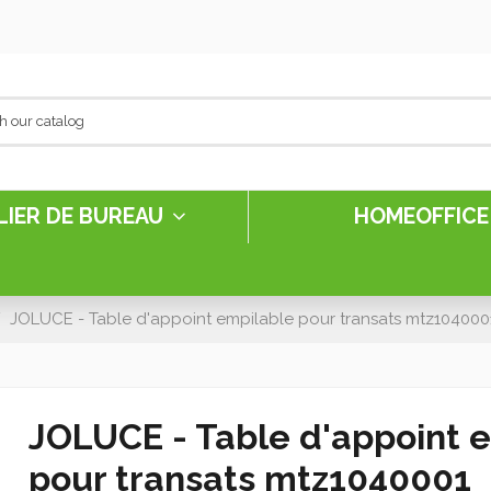
LIER DE BUREAU
HOMEOFFIC
JOLUCE - Table d'appoint empilable pour transats mtz104000
JOLUCE - Table d'appoint 
pour transats mtz1040001