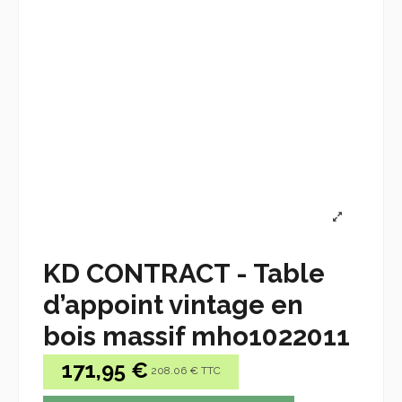
KD CONTRACT - Table
d’appoint vintage en
bois massif mho1022011
171,95 €
208.06 € TTC