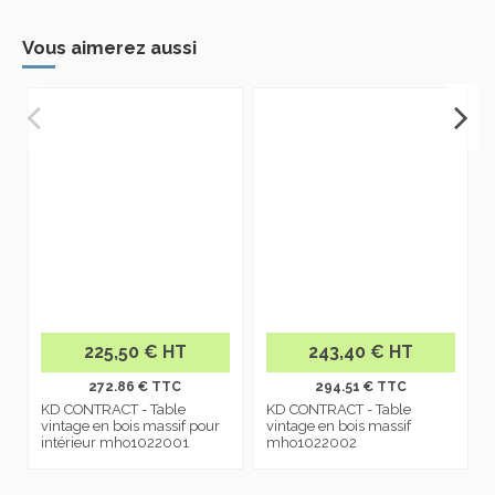
Vous aimerez aussi
225,50 € HT
243,40 € HT
272.86 € TTC
294.51 € TTC
KD CONTRACT - Table
KD CONTRACT - Table
vintage en bois massif pour
vintage en bois massif
intérieur mho1022001
mho1022002