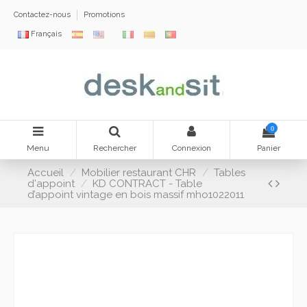
Contactez-nous
Promotions
Français
0
Menu
Rechercher
Connexion
Panier
Accueil
Mobilier restaurant CHR
Tables
d'appoint
KD CONTRACT - Table
d’appoint vintage en bois massif mho1022011