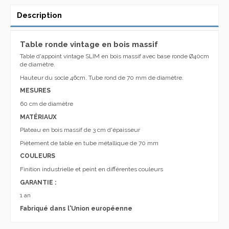
Description
Table ronde vintage en bois massif
Table d'appoint vintage SLIM en bois massif avec base ronde Ø40cm
de diamètre.
Hauteur du socle 46cm. Tube rond de 70 mm de diamètre.
MESURES
60 cm de diamètre
MATÉRIAUX
Plateau en bois massif de 3 cm d'épaisseur
Piètement de table en tube métallique de 70 mm
COULEURS
Finition industrielle et peint en différentes couleurs
GARANTIE :
1 an
Fabriqué dans l'Union européenne