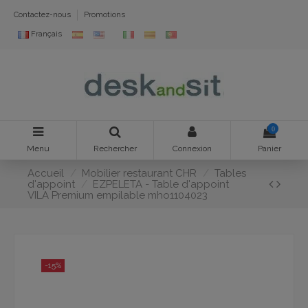
Contactez-nous
Promotions
Français
0
Menu
Rechercher
Connexion
Panier
Accueil
Mobilier restaurant CHR
Tables
d'appoint
EZPELETA - Table d'appoint
VILA Premium empilable mho1104023
-15%