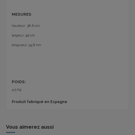
MESURES
hauteur: 38,6 cm
largeur: 49 cm
longueur: 54,8 cm
POIDS:
4,5 kg
Produit fabriqué en Espagne
Vous aimerez aussi