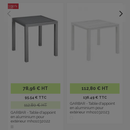
-30%
78,96 € HT
112,80 € HT
95.54 € TTC
136.49 € TTC
GARBAR - Table d'appoint
112,80 € HT
en aluminium pour
extérieur mho1032023
GARBAR - Table d'appoint
en aluminium pour
extérieur mho1032022