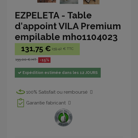
EZPELETA - Table
d'appoint VILA Premium
empilable mho1104023
131,75 €
159.42 € TTC
155,00 € HT
-15%
Expédition estimée dans les 12 JOURS
100% Satisfait ou remboursé
Garantie fabricant