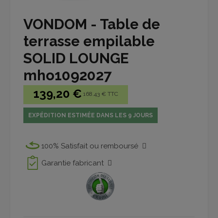
VONDOM - Table de
terrasse empilable
SOLID LOUNGE
mho1092027
139,20 €
168.43 € TTC
EXPÉDITION ESTIMÉE DANS LES 9 JOURS
100% Satisfait ou remboursé
Garantie fabricant