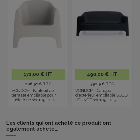
171,00 € HT
490,00 € HT
206.91 € TTC
592.9 € TTC
VONDOM - Fauteuil de
VONDOM - Canapé
terrasse empilable pour
d'extérieur empilable SOLID
l’hôtellerie sho1092024
LOUNGE sho1092025
Les clients qui ont acheté ce produit ont
également acheté...