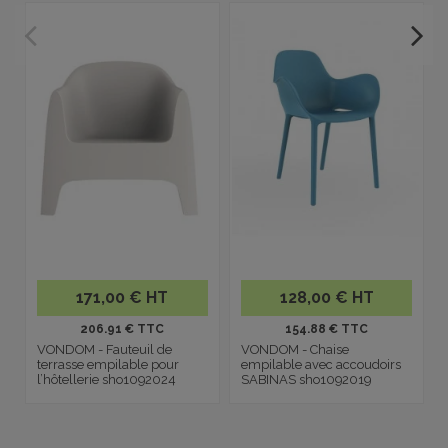
171,00 € HT
128,00 € HT
206.91 € TTC
154.88 € TTC
VONDOM - Fauteuil de
VONDOM - Chaise
terrasse empilable pour
empilable avec accoudoirs
l’hôtellerie sho1092024
SABINAS sho1092019