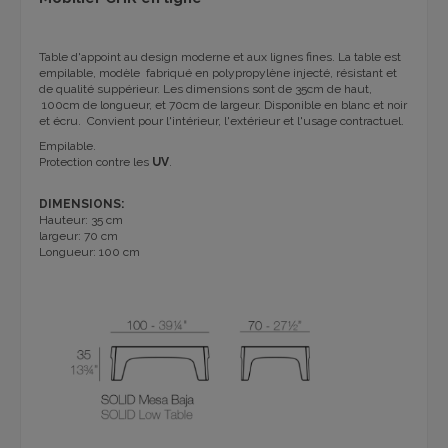
Table d'appoint au design moderne et aux lignes fines. La table est
empilable, modèle fabriqué en polypropylène injecté, résistant et
de qualité suppérieur. Les dimensions sont de 35cm de haut,
100cm de longueur, et 70cm de largeur. Disponible en blanc et noir
et écru. Convient pour l'intérieur, l'extérieur et l'usage contractuel.
Empilable.
Protection contre les
UV
.
DIMENSIONS:
Hauteur: 35 cm
largeur: 70 cm
Longueur: 100 cm