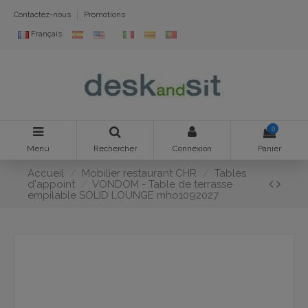
Contactez-nous
Promotions
Français
0
Menu
Rechercher
Connexion
Panier
Accueil
Mobilier restaurant CHR
Tables
d'appoint
VONDOM - Table de terrasse
empilable SOLID LOUNGE mho1092027