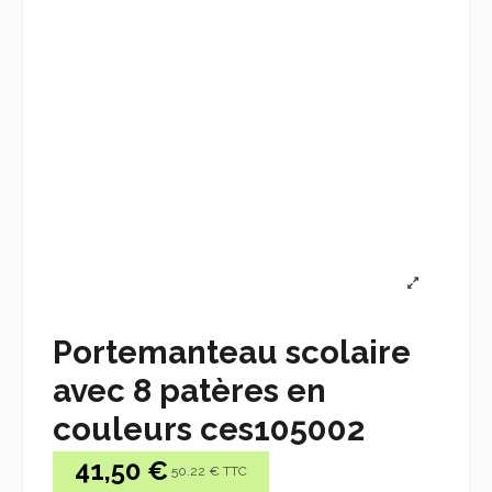
Portemanteau scolaire
avec 8 patères en
couleurs ces105002
41,50 €
50.22 € TTC