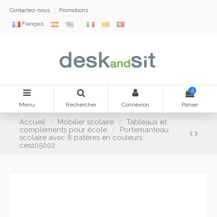
Contactez-nous
Promotions
Français
0
Menu
Rechercher
Connexion
Panier
Accueil
Mobilier scolaire
Tableaux et
compléments pour école
Portemanteau
scolaire avec 8 patères en couleurs
ces105002