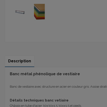
Description
Banc métal phénolique de vestiaire
Banc de vestiaire avec structure en acier en couleur gris. Assise s
Détails techniques banc vetiaire
Châssis en tube d'acier 30x30x1.5 30xx1.5 et pieds.