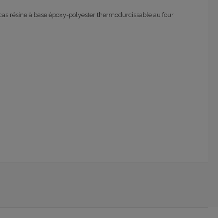
cas résine à base époxy-polyester thermodurcissable au four.