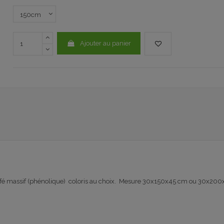
Ajouter au panier
tratifé massif (phénolique) coloris au choix. Mesure 30x150x45 cm ou 30x20