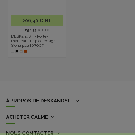
206,90 € HT
250.35 € TTC
DESKandSIT - Porte-
manteau sur pied design
Siena pau407007
À PROPOS DE DESKANDSIT
ACHETER CALME
NOUS CONTACTER