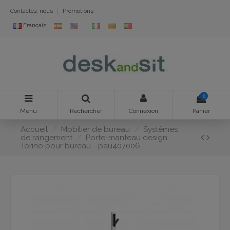
Contactez-nous
Promotions
Français
0
Menu
Rechercher
Connexion
Panier
Accueil
Mobilier de bureau
Systèmes
de rangement
Porte-manteau design
Torino pour bureau - pau407006