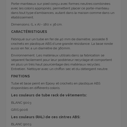
Porte-manteaux sur pied conçu avec formes neutres combinées
avec les coloris appropriés, permettent placer ce porte-manteau
dans tout type d’ambiances, autant dans la maison comme dans un
établissement.
Dimensions. (L x A) - 180 x 36 cm.
CARACTÉRISTIQUES
Fabriqué sur un tube en fer de 40 mm de diamètre, possède 6
crochets en plastique ABS d’une grande résistance. La base ronde
aussi en fer, a un diamètre de 360mm.
Environnement. Les matériaux utilisés dans sa fabrication se
séparent facilement pour leur postérieur recyclage et comportent
en plus un très haut pourcentage des matériaux recycles.
Entretien. Nettoyer avec un chiffon sec et du détergent neutre.
FINITIONS
Tube et base peint en Epoxy et crochets en plastique ABS
disponibles en différents coloris.
Les couleurs de tube rack de vêtements:
BLANC 9003
GRIS 9006
Les couleurs (RAL) de ces cintres ABS:
BLANC 9003