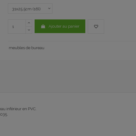
Ajouter au panier
meubles de bureau
au inférieur en PVC.
7035.