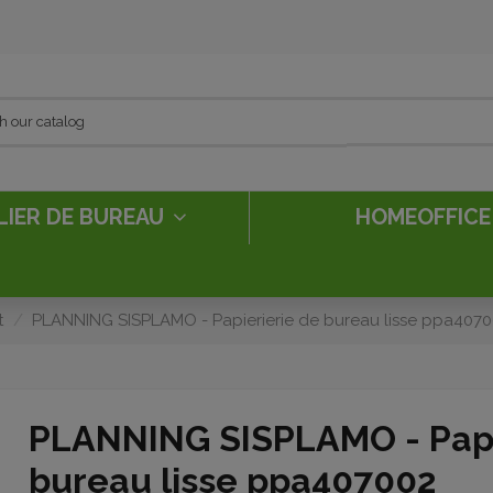
LIER DE BUREAU
HOMEOFFIC
t
PLANNING SISPLAMO - Papierierie de bureau lisse ppa407
PLANNING SISPLAMO - Papi
bureau lisse ppa407002