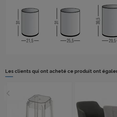
Les clients qui ont acheté ce produit ont égale