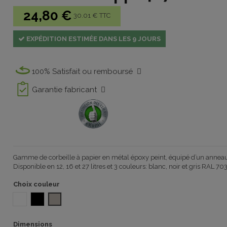
24,80 €
30.01 € TTC
EXPÉDITION ESTIMÉE DANS LES 9 JOURS
100% Satisfait ou remboursé
Garantie fabricant
Gamme de corbeille à papier en métal époxy peint, équipé d’un anneau
Disponible en 12, 16 et 27 litres et 3 couleurs: blanc, noir et gris RAL 70
Choix couleur
BLANC
NOIR
GRAY RAL7035
Dimensions