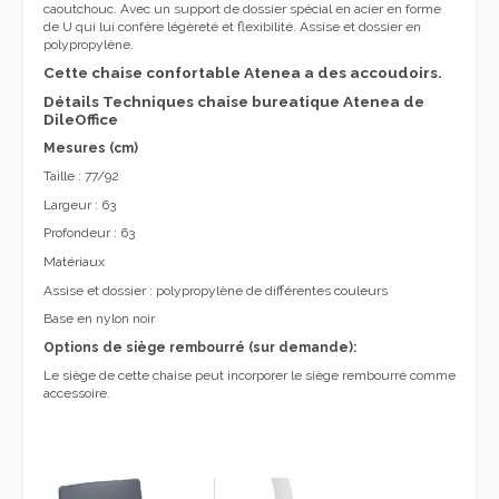
caoutchouc. Avec un support de dossier spécial en acier en forme
de U qui lui confère légèreté et flexibilité. Assise et dossier en
polypropylène.
Cette chaise confortable Atenea a des accoudoirs.
Détails Techniques chaise bureatique Atenea de
DileOffice
Mesures (cm)
Taille : 77/92
Largeur : 63
Profondeur : 63
Matériaux
Assise et dossier : polypropylène de différentes couleurs
Base en nylon noir
Options de siège rembourré (sur demande):
Le siège de cette chaise peut incorporer le siège rembourré comme
accessoire.