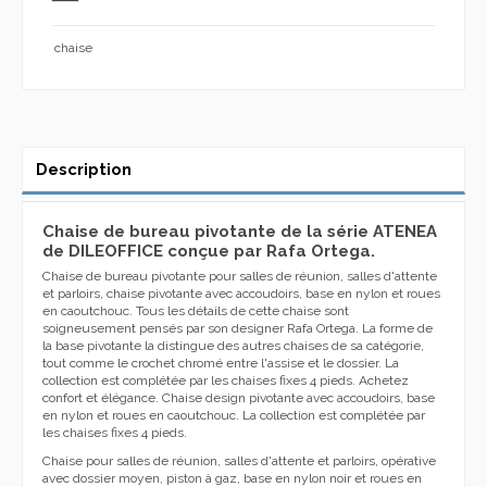
chaise
Description
Chaise de bureau pivotante de la série ATENEA
de DILEOFFICE conçue par Rafa Ortega.
Chaise de bureau pivotante pour salles de réunion, salles d'attente
et parloirs, chaise pivotante avec accoudoirs, base en nylon et roues
en caoutchouc. Tous les détails de cette chaise sont
soigneusement pensés par son designer Rafa Ortega. La forme de
la base pivotante la distingue des autres chaises de sa catégorie,
tout comme le crochet chromé entre l'assise et le dossier. La
collection est complétée par les chaises fixes 4 pieds. Achetez
confort et élégance. Chaise design pivotante avec accoudoirs, base
en nylon et roues en caoutchouc. La collection est complétée par
les chaises fixes 4 pieds.
Chaise pour salles de réunion, salles d'attente et parloirs, opérative
avec dossier moyen, piston à gaz, base en nylon noir et roues en