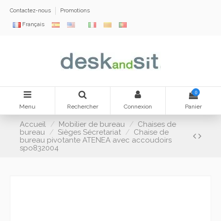
Contactez-nous
Promotions
Français
0
Menu
Rechercher
Connexion
Panier
Accueil
Mobilier de bureau
Chaises de
bureau
Sièges Sécretariat
Chaise de
bureau pivotante ATENEA avec accoudoirs
spo832004