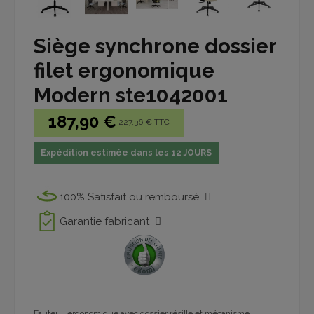
Siège synchrone dossier
filet ergonomique
Modern ste1042001
187,90 €
227.36 € TTC
Expédition estimée dans les 12 JOURS
100% Satisfait ou remboursé
Garantie fabricant
Fauteuil ergonomique avec dossier résille et mécanisme