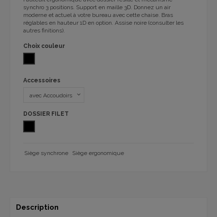
synchro 3 positions. Support en maille 3D. Donnez un air
moderne et actuel à votre bureau avec cette chaise. Bras
réglables en hauteur 1D en option. Assise noire (consulter les
autres finitions).
Choix couleur
NOIR
Accessoires
DOSSIER FILET
FILET NOIR
Siège synchrone
Siège ergonomique
Description