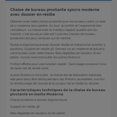
Chaise de bureau pivotante syncro moderne
avec dossier en résille
Obtenez avec cette chaise pivotante que vos bureaux aient un look
plus moderne sans perdre, du tout, le confort et l'ergonomie des
utilisateurs. La chaise avec le meilleur rapport qualité-prix du
marché, c'est pourquoi elle est l'une des chaises de bureau
pivotantes les plus vendues sur le marché.
Fauteuil ergonomique avec dossier résille et mécanisme synchro 3
positions. Support en maille 3D. Donnez un air moderne et actuel à
votre bureau avec cette chaise. Bras réglables en hauteur 1D en
option. Assise noire (consulter les autres finitions).
Finition offerte pour une livraison rapide : Garnissage assise en tissu
de base noir et résille noire.
Autres finitions à consulter : la chaise est de fabrication nationale,
elle peut donc être fabriquée dans les finitions souhaitées, à la fois
le rembourrage de l'assise et la couleur de la maille du dossier.
Caractéristiques techniques de la chaise de bureau
pivotante en maille Moderna
Chaise pivotante à dossier ergonomique.
Support en maille 3D.
Bras réglables en hauteur 1D en option.