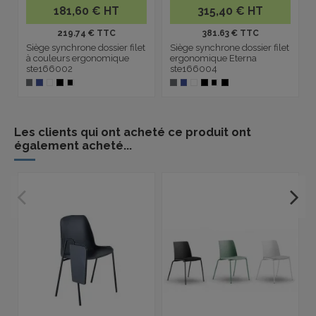
181,60 € HT
315,40 € HT
219.74 € TTC
381.63 € TTC
Siège synchrone dossier filet
Siège synchrone dossier filet
à couleurs ergonomique
ergonomique Eterna
ste166002
ste166004
Les clients qui ont acheté ce produit ont
également acheté...