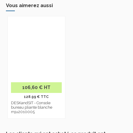
Vous aimerez aussi
106,60 € HT
128.99 € TTC
DESKandSIT - Console
bureau pliante blanche
mju2010005