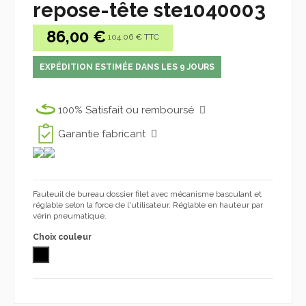
repose-tête ste1040003
86,00 €
104.06 € TTC
EXPÉDITION ESTIMÉE DANS LES 9 JOURS
100% Satisfait ou remboursé
Garantie fabricant
Fauteuil de bureau dossier filet avec mécanisme b
asculant
et
réglable selon la force de l'utilisateur
.
Réglable en hauteur par
vérin pneumatique
.
Choix couleur
NOIR