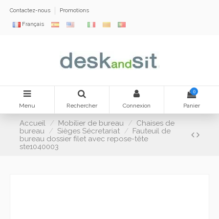
Contactez-nous
Promotions
Français
0
Menu
Rechercher
Connexion
Panier
Accueil
Mobilier de bureau
Chaises de
bureau
Sièges Sécretariat
Fauteuil de
bureau dossier filet avec repose-tête
ste1040003