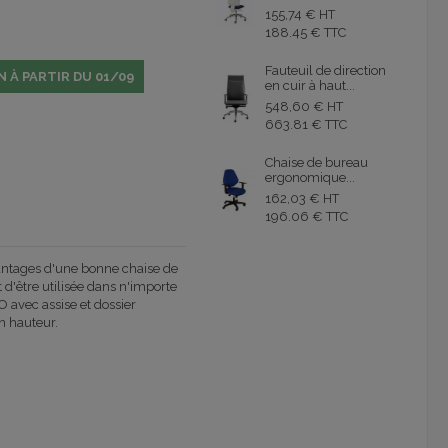
155,74 € HT
188.45 € TTC
Fauteuil de direction
N À PARTIR DU 01/09
en cuir à haut...
548,60 € HT
663.81 € TTC
Chaise de bureau
ergonomique...
162,03 € HT
196.06 € TTC
vantages d'une bonne chaise de
d'être utilisée dans n'importe
 avec assise et dossier
n hauteur.