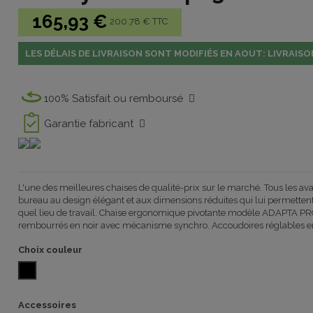
165,93 €
200.78 € TTC
LES DÉLAIS DE LIVRAISON SONT MODIFIÉS EN AOUT: LIVRAISO
100% Satisfait ou remboursé
Garantie fabricant
L'une des meilleures chaises de qualité-prix sur le marché. Tous les a
bureau au design élégant et aux dimensions réduites qui lui permettent 
quel lieu de travail. Chaise ergonomique pivotante modèle ADAPTA PRO
rembourrés en noir avec mécanisme synchro. Accoudoires réglables e
Choix couleur
Polyester noir
Accessoires