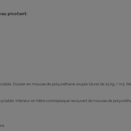
eau pivotant:
cyclable. Dossier en mousse de polyuréthane souple (dure) de 25 kg / m3. Ré
cyclable. Intérieur en hêtre contreplaqué recouvert de mousse de polyuréth
re.