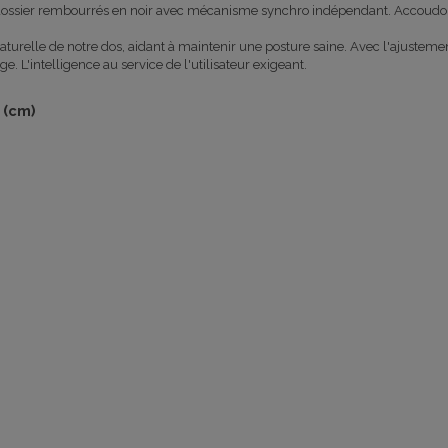
ssier rembourrés en noir avec mécanisme synchro indépendant. Accoudoires
turelle de notre dos, aidant à maintenir une posture saine. Avec l'ajustem
 L'intelligence au service de l'utilisateur exigeant.
 (cm)