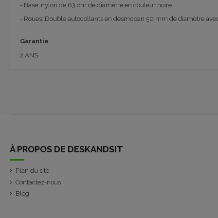
- Base: nylon de 63 cm de diamètre en couleur noire.
- Roues: Double autocollants en desmopan 50 mm de diamètre avec 
Garantie
2 ANS
À PROPOS DE DESKANDSIT
Plan du site
Contactez-nous
Blog