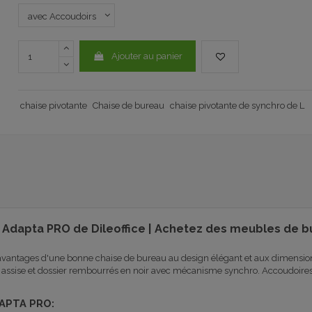
Ajouter au panier
chaise pivotante
Chaise de bureau
chaise pivotante de synchro de L
Adapta PRO de Dileoffice | Achetez des meubles de bu
 avantages d'une bonne chaise de bureau au design élégant et aux dimensions 
ssise et dossier rembourrés en noir avec mécanisme synchro. Accoudoires 
DAPTA PRO: