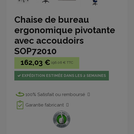
Chaise de bureau
ergonomique pivotante
avec accoudoirs
SOP72010
162,03 €
196.06 € TTC
EXPÉDITION ESTIMÉE DANS LES 2 SEMAINES
100% Satisfait ou remboursé
Garantie fabricant