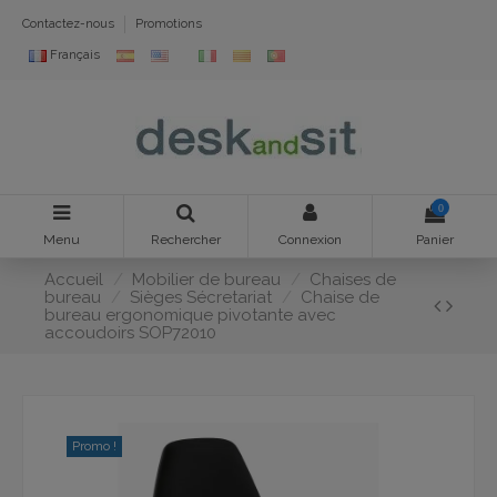
Contactez-nous
Promotions
Français
0
Menu
Rechercher
Connexion
Panier
Accueil
Mobilier de bureau
Chaises de
bureau
Sièges Sécretariat
Chaise de
bureau ergonomique pivotante avec
accoudoirs SOP72010
Promo !