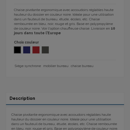
Chaise pivotante ergonomique avec accoudoirs réglables haute
hauteur du dossier en couleur noire. Idéale pour une utilisation
dans un fauteuil de bureau, étude, écoles, etc. Chaise
rembourrée en bleu, noir, rouge et gris. Base en polypropylène
de couleur noire. Voir l'option chauffeuse chaise. Livraison en
10
jours dans toute l'Europe
Choix couleur
NOIR
CAGLI 72 BLEU
CAGLI 72 ROUGE
CAGLI 72 GRIS
Siège synchrone
mobilier bureau
chaise bureau
Description
Chaise pivotante ergonomique avec accoudoirs réglables haute
hauteur du dossier en couleur noire. Idéale pour une utilisation
dans un fauteuil de bureau, étude, écoles, etc. Chaise rembourrée
en bleu, noir, rouge et gris. Base en polypropylène de couleur noire.