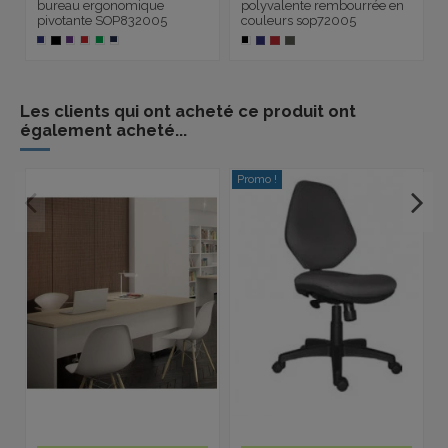
bureau ergonomique
polyvalente rembourrée en
pivotante SOP832005
couleurs sop72005
Les clients qui ont acheté ce produit ont
également acheté...
Promo !