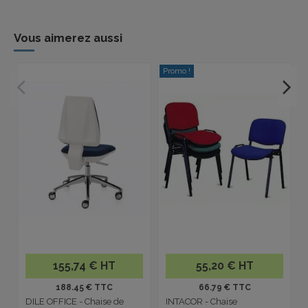
Vous aimerez aussi
Promo !
155,74 € HT
55,20 € HT
188.45 € TTC
66.79 € TTC
DILE OFFICE - Chaise de
INTACOR - Chaise