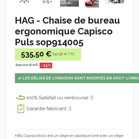
HAG - Chaise de bureau
ergonomique Capisco
Puls sop914005
535,50 €
647.96 € TTC
630,00 € HT
-15%
LES DÉLAIS DE LIVRAISON SONT MODIFIÉS EN AOUT: LIVRAI
100% Satisfait ou remboursé
Garantie fabricant
HÅG Capisco 8010 est un siège en plastique livré avec un siège