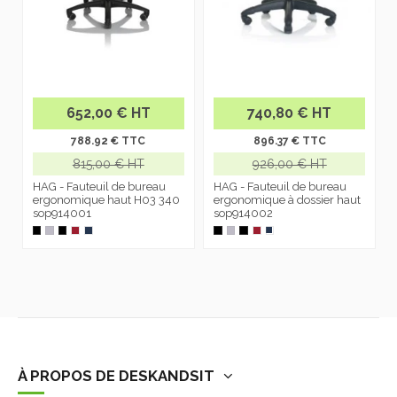
652,00 € HT
740,80 € HT
788.92 € TTC
896.37 € TTC
815,00 € HT
926,00 € HT
HAG - Fauteuil de bureau
HAG - Fauteuil de bureau
ergonomique haut H03 340
ergonomique à dossier haut
sop914001
sop914002
À PROPOS DE DESKANDSIT