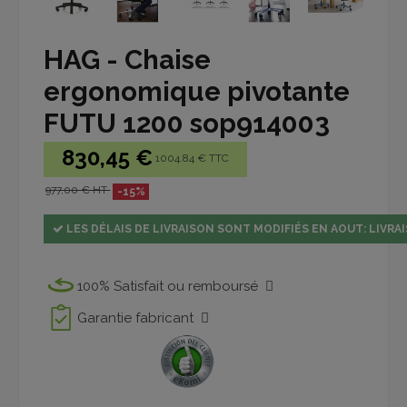
HAG - Chaise
ergonomique pivotante
FUTU 1200 sop914003
830,45 €
1004.84 € TTC
977,00 € HT
-15%
LES DÉLAIS DE LIVRAISON SONT MODIFIÉS EN AOUT: LIVRAI
100% Satisfait ou remboursé
Garantie fabricant