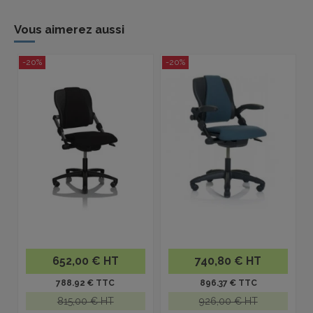
Vous aimerez aussi
-20%
-20%
652,00 € HT
740,80 € HT
788.92 € TTC
896.37 € TTC
815,00 € HT
926,00 € HT