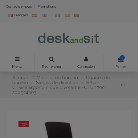
Contactez-nous
Promotions
Français
0
Menu
Rechercher
Connexion
Panier
Accueil
Mobilier de bureau
Chaises de
bureau
Sièges de direction
HAG -
Chaise ergonomique pivotante FUTU 1200
sop914003
-15%