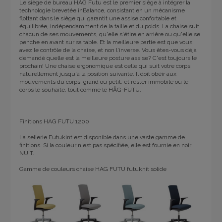
Le siège de bureau HÅG Futu est le premier siège à intégrer la
technologie brevetée inBalance, consistant en un mécanisme
flottant dans le siège qui garantit une assise confortable et
équilibrée, indépendamment de la taille et du poids. La chaise suit
chacun de ses mouvements, qu'elle s'étire en arrière ou qu'elle se
penche en avant sur sa table. Et la meilleure partie est que vous
avez le contrôle de la chaise, et non l'inverse. Vous êtes-vous déjà
demandé quelle est la meilleure posture assise? C'est toujours le
prochain! Une chaise ergonomique est celle qui suit votre corps
naturellement jusqu'à la position suivante. Il doit obéir aux
mouvements du corps, grand ou petit, et rester immobile où le
corps le souhaite, tout comme le HÅG-FUTU.
Finitions HAG FUTU 1200
La sellerie Futukint est disponible dans une vaste gamme de
finitions. Si la couleur n'est pas spécifiée, elle est fournie en noir
NUIT.
Gamme de couleurs chaise HAG FUTU futuknit solide