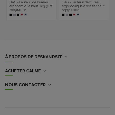
HAG - Fauteuil de bureau
HAG - Fauteuil de bureau
ergonomique haut H03 340
ergonomique à dossier haut
sop914001
sop914002
À PROPOS DE DESKANDSIT
ACHETER CALME
NOUS CONTACTER