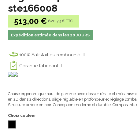
ste166008
513,00 €
620.73 € TTC
Expédition estimée dans les 20 JOURS
100% Satisfait ou remboursé
Garantie fabricant
Chaise ergonomique haut de gamme avec dossier résille et mécanisme
en 2D dans 2 directions, siège réglable en profondeur et réglage lomba
Structure arrière en noir. Conception moderne et durable. Composants d
Choix couleur
NOIR