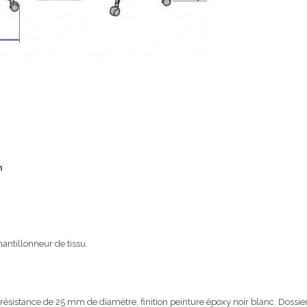
h
ntillonneur de tissu.
ésistance de 25 mm de diamètre, finition peinture époxy noir blanc. Dossier