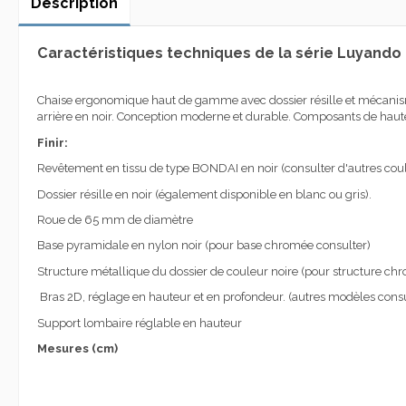
Description
Caractéristiques techniques de la série Luyand
Chaise ergonomique haut de gamme avec dossier résille et mécanisme
arrière en noir. Conception moderne et durable. Composants de haute
Finir:
Revêtement en tissu de type BONDAI en noir (consulter d'autres coul
Dossier résille en noir (également disponible en blanc ou gris).
Roue de 65 mm de diamètre
Base pyramidale en nylon noir (pour base chromée consulter)
Structure métallique du dossier de couleur noire (pour structure ch
Bras 2D, réglage en hauteur et en profondeur. (autres modèles consu
Support lombaire réglable en hauteur
Mesures (cm)