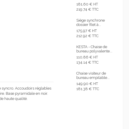
181,60 € HT
219.74 € TTC
Siège synchrone
dossier filet à...
175,97 € HT
212.92 € TTC
KESTA - Chaise de
bureau polyvalente...
110,86 € HT
134.14 € TTC
Chaise visiteur de
bureau empilable...
149,90 € HT
 syncro. Accoudoirs réglables
181.38 € TTC
ire. Base pyramidale en noir.
e haute qualité.