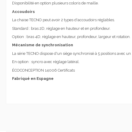
Disponibilité en option plusieurs coloris de maille.
Accoudoirs
La chaise TECNO peut avoir 2 types d'accoudoirs réglables.
Standard : bras 2D, réglage en hauteur et en profondeur.
Option : bras 4D, réglage en hauteur, profondeur, largeur et rotation.
Mécanisme de synchronisation
La série TECNO dispose d'un siège synchronisé à 5 positions avec un 
En option : syncro avec réglage latéral.
ÉCOCONCEPTION 14006 Certificats
Fabriqué en Espagne