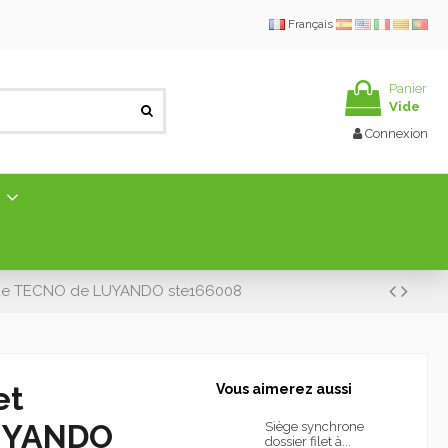
Français
Panier
Vide
Connexion
E
ique TECNO de LUYANDO ste166008
et
Vous aimerez aussi
UYANDO
Siège synchrone
dossier filet à...