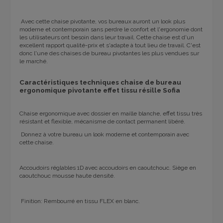
Avec cette chaise pivotante, vos bureaux auront un look plus
moderne et contemporain sans perdre le confort et l'ergonomie dont
les utilisateurs ont besoin dans leur travail. Cette chaise est d'un
excellent rapport qualité-prix et s'adapte à tout lieu de travail. C'est
donc l'une des chaises de bureau pivotantes les plus vendues sur
le marché.
Caractéristiques techniques chaise de bureau
ergonomique pivotante effet tissu résille Sofia
Chaise ergonomique avec dossier en maille blanche, effet tissu très
résistant et flexible, mécanisme de contact permanent libéré.
Donnez à votre bureau un look moderne et contemporain avec
cette chaise.
Accoudoirs réglables 1D avec accoudoirs en caoutchouc. Siège en
caoutchouc mousse haute densité.
Finition: Rembourré en tissu FLEX en blanc.