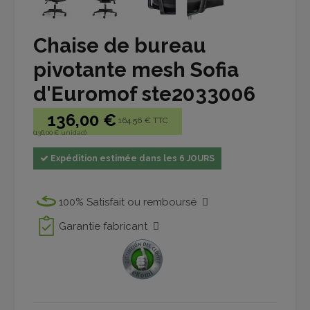
Chaise de bureau
pivotante mesh Sofia
d'Euromof ste2033006
136,00 €
164.56 € TTC
(136,00 € unidad)
Expédition estimée dans les 6 JOURS
100% Satisfait ou remboursé
Garantie fabricant