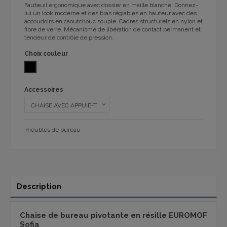
Fauteuil ergonomique avec dossier en maille blanche.
Donnez-
lui un look moderne et des bras réglables en hauteur avec des
accoudoirs en caoutchouc souple.
Cadres structurels en nylon et
fibre de verre.
Mécanisme de libération de contact permanent et
tendeur de contrôle de pression.
Choix couleur
NOIR
Accessoires
meubles de bureau
Description
Chaise de bureau pivotante en résille EUROMOF
Sofia