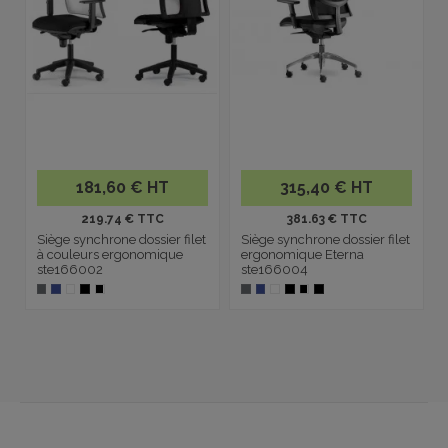
181,60 € HT
315,40 € HT
219.74 € TTC
381.63 € TTC
Siège synchrone dossier filet
Siège synchrone dossier filet
à couleurs ergonomique
ergonomique Eterna
ste166002
ste166004