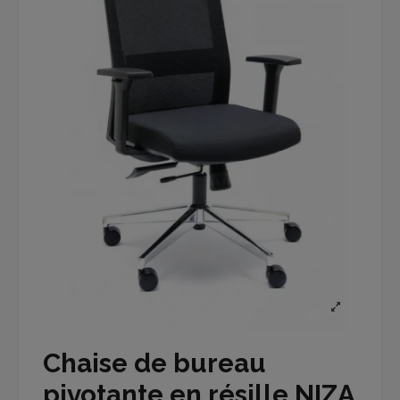
Chaise de bureau
pivotante en résille NIZA