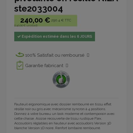
ste2033004
240,00 €
290.4 € TTC
(240,00 € unidad)
Expédition estimée dans les 6 JOURS
100% Satisfait ou remboursé
Garantie fabricant
Fauteuil ergonomique avec dossier rembourré en tissu effet
résille noir ou gris avec mécanisme syncron à 4 positions.
Donnez à votre bureau un look moderne et contemporain avec
cette chaise.
Assise recouverte de tissu rustique Flex.
Accoudoirs réglables en hauteur avec accoudoirs Version 3D
blanche Version 1D noire.
Renfort lombaire rembourré.