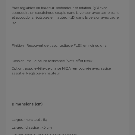
Bras réglables en hauteur, profondeur et rotation. (3D) avec
accoudoirs en caoutchouc souple dans la version avec cadre blanc
et accoudoirs réglables en hauteur (1D) dans la version avec cadre
noir.
Finition : Recouvert de tissu rustique FLEX en noir ou gris.
Dossier : maille haute résistance (Net) "effet tissu".
Option : appuie-tête de chaise NIZA rembourrée avec assise
assortie. Réglable en hauteur
Dimensions (cm)
Largeur hors tout : 64
Largeur d'assise : 50 cm