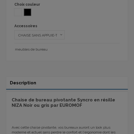
Choix couleur
BLANC
NOIR
Accessoires
meubles de bureau
Description
Chaise de bureau pivotante Syncro en résille
NIZA
Noir ou gris
par EUROMOF
Avec cette chaise pivotante, vos bureaux auront un look plus
moderne et actuel sans perdre le confort et l'ergonomie dont les