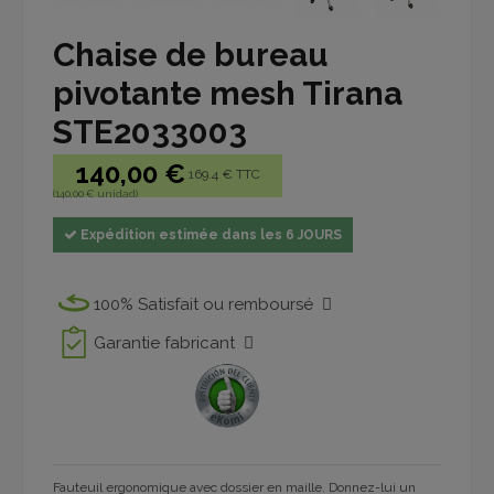
Chaise de bureau
pivotante mesh Tirana
STE2033003
140,00 €
169.4 € TTC
(140,00 € unidad)
Expédition estimée dans les 6 JOURS
100% Satisfait ou remboursé
Garantie fabricant
Fauteuil ergonomique avec dossier en maille.
Donnez-lui un