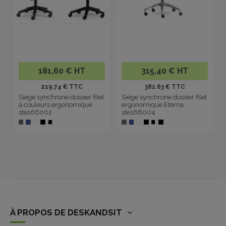
181,60 € HT
315,40 € HT
219.74 € TTC
381.63 € TTC
Siège synchrone dossier filet
Siège synchrone dossier filet
à couleurs ergonomique
ergonomique Eterna
ste166002
ste166004
À PROPOS DE DESKANDSIT