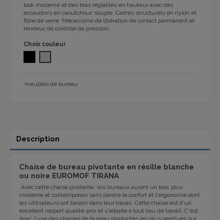
look moderne et des bras réglables en hauteur avec des
accoudoirs en caoutchouc souple.
Cadres structurels en nylon et
fibre de verre.
Mécanisme de libération de contact permanent et
tendeur de contrôle de pression.
Choix couleur
NOIR
GRIS CLAIR
meubles de bureau
Description
Chaise de bureau pivotante en résille blanche
ou noire EUROMOF TIRANA
Avec cette chaise pivotante, vos bureaux auront un look plus
moderne et contemporain sans perdre le confort et l'ergonomie dont
les utilisateurs ont besoin dans leur travail. Cette chaise est d'un
excellent rapport qualité-prix et s'adapte à tout lieu de travail. C'est
donc l'une des chaises de bureau pivotantes les plus vendues sur