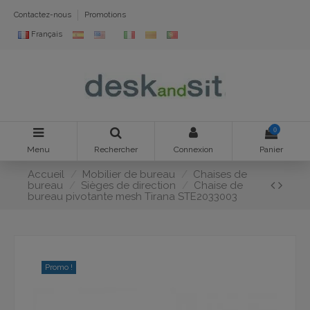
Contactez-nous
Promotions
Français
0
Menu
Rechercher
Connexion
Panier
Accueil
Mobilier de bureau
Chaises de
bureau
Sièges de direction
Chaise de
bureau pivotante mesh Tirana STE2033003
Promo !