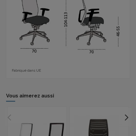
Fabriqué dans UE
Vous aimerez aussi
P