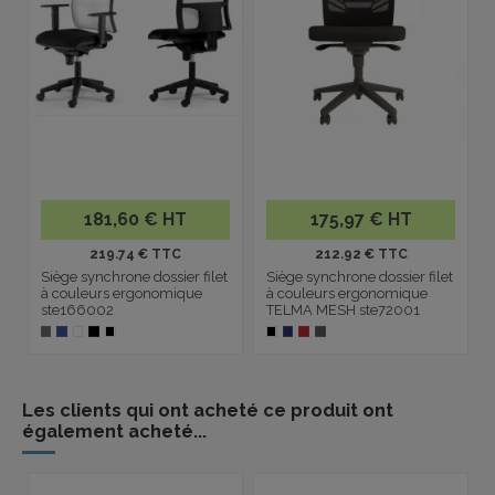
181,60 € HT
175,97 € HT
219.74 € TTC
212.92 € TTC
Siège synchrone dossier filet
Siège synchrone dossier filet
à couleurs ergonomique
à couleurs ergonomique
ste166002
TELMA MESH ste72001
Les clients qui ont acheté ce produit ont
également acheté...