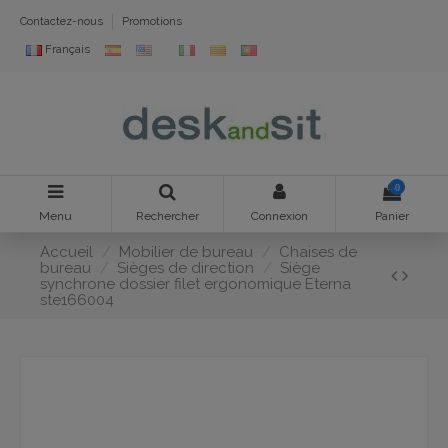
Contactez-nous
Promotions
Français
0
Menu
Rechercher
Connexion
Panier
Accueil
Mobilier de bureau
Chaises de
bureau
Sièges de direction
Siège
synchrone dossier filet ergonomique Eterna
ste166004