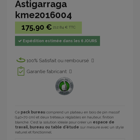
Astigarraga
kme2016004
175,90 €
212.84 € TTC
Expédition estimée dans les 6 JOURS
100% Satisfait ou remboursé
Garantie fabricant
Ce
pack bureau
comprend un plateau en bois de pin massif
(140×70 cm) et deux tréteaux réglables en hauteur, finition
blanche. C’est la solution idéale pour créer un
espace de
travail, bureau ou table d’étude
sur mesure avec un style
naturel et fonctionnel.