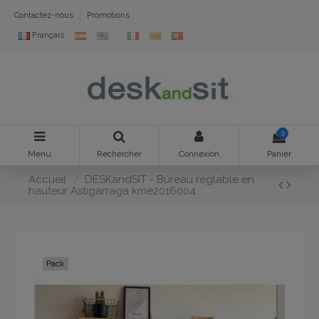
Contactez-nous
Promotions
Français
0
Menu
Rechercher
Connexion
Panier
Accueil
DESKandSIT - Bureau réglable en
hauteur Astigarraga kme2016004
Pack