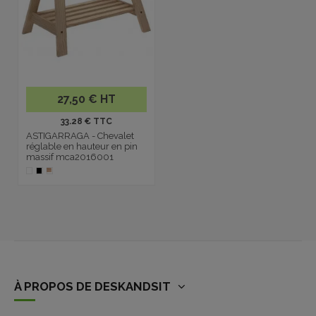
27,50 € HT
33.28 € TTC
ASTIGARRAGA - Chevalet
réglable en hauteur en pin
massif mca2016001
À PROPOS DE DESKANDSIT