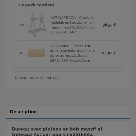
Ce pack contient
ASTIGARRAGA - Chevalet
réglable en hauteur en pin
2x
36,50 €
massif mca2016001 Choix
couleur-BLANC
DESKandSIT - Plateau de
bureau en bois massif pour
1x
84,00 €
bureaux mca2016004
DIMENSIONS-140x70cm
bureau
bureau a treteaux
Description
Bureau avec plateau en bois massif et
tréteaux Astigarraga kme2016004