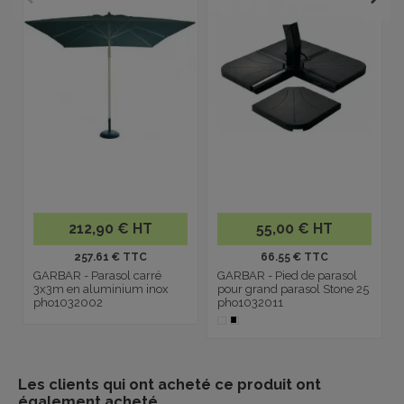
212,90 € HT
55,00 € HT
257.61 € TTC
66.55 € TTC
GARBAR - Parasol carré
GARBAR - Pied de parasol
3x3m en aluminium inox
pour grand parasol Stone 25
pho1032002
pho1032011
Les clients qui ont acheté ce produit ont
également acheté...