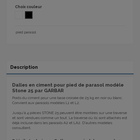
Choix couleur
BLANC
NOIR
pied parasol
Description
Dalles en ciment pour pied de parasol modèle
Stone 25 par GARBAR
Poids du ciment pour une base croisée de 25 kg en noir ou blanc.
Convient aux parasols modèles L1 et L2.
Jusqu'à 4 pièces STONE 25 peuvent être montées sur une traverse
et sont vendues comme un tout. La traverse où ils sont attachés est
déjà incluse dans les parasols A2 et LA2. D'autres modèles
consultent.