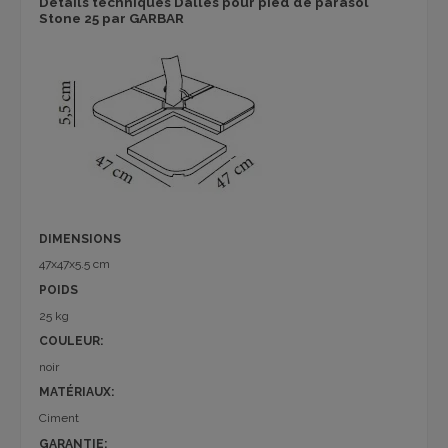
Détails techniques Dalles pour pied de parasol
Stone 25 par GARBAR
DIMENSIONS
47x47x5.5 cm
POIDS
25 kg
COULEUR:
noir
MATÉRIAUX:
Ciment
GARANTIE: