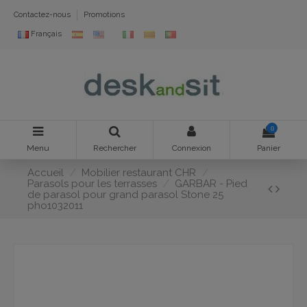
Contactez-nous
Promotions
Français
0
Menu
Rechercher
Connexion
Panier
Accueil
Mobilier restaurant CHR
Parasols pour les terrasses
GARBAR - Pied
de parasol pour grand parasol Stone 25
pho1032011