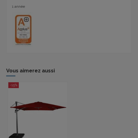
1 année
Vous aimerez aussi
-15%