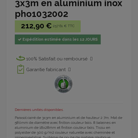
3x3m en aluminium inox
pho1032002
212,90 €
257.61 € TTC
Expédition estimée dans les 12 JOURS
100% Satisfait ou remboursé
Garantie fabricant
Dernières unités disponibles.
Parasol carré de 3x3m en aluminium et de hauteur 2.7m. Mat de
580mm de diamètre avec finition couleur bois. 8 baleines en
aluminium de 18x28mm et finition couleur bois. Tissu en
polyester de 300 g/m2 couleur naturelle avec cheminée et
imperméabilisé. Système de poulie de matière plastique