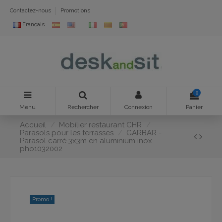
Contactez-nous
Promotions
Français
0
Menu
Rechercher
Connexion
Panier
Accueil
Mobilier restaurant CHR
Parasols pour les terrasses
GARBAR -
Parasol carré 3x3m en aluminium inox
pho1032002
Promo !