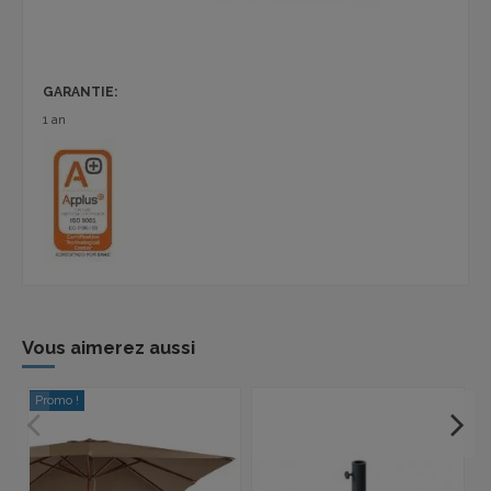
GARANTIE:
1 an
Vous aimerez aussi
Promo !