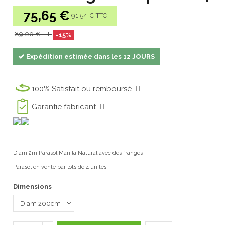
75,65 €
91.54 € TTC
89,00 € HT
-15%
Expédition estimée dans les 12 JOURS
100% Satisfait ou remboursé
Garantie fabricant
Diam 2m Parasol Manila Natural avec des franges
Parasol en vente par lots de 4 unités
Dimensions