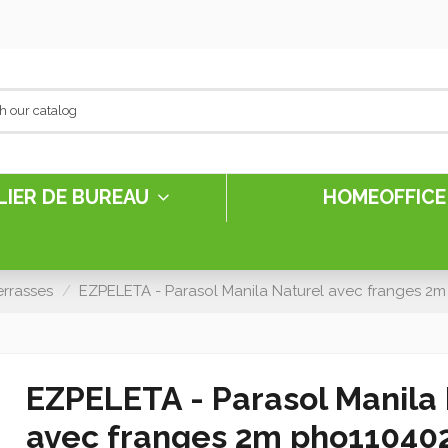
LIER DE BUREAU
HOMEOFFIC
errasses
EZPELETA - Parasol Manila Naturel avec franges 2
EZPELETA - Parasol Manila
avec franges 2m pho11040