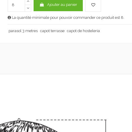
Ajouter au panier
La quantité minimale pour pouvoir commander ce produit est 8.
parasol 3 metres
capot terrasse
capot de hosteleria