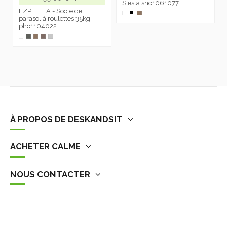
Siesta sho1061077
EZPELETA - Socle de
parasol à roulettes 35kg
pho1104022
À PROPOS DE DESKANDSIT
ACHETER CALME
NOUS CONTACTER