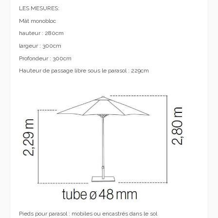
LES MESURES:
Mât monobloc
hauteur : 280cm
largeur : 300cm
Profondeur : 300cm
Hauteur de passage libre sous le parasol : 229cm
Pieds pour parasol : mobiles ou encastrés dans le sol