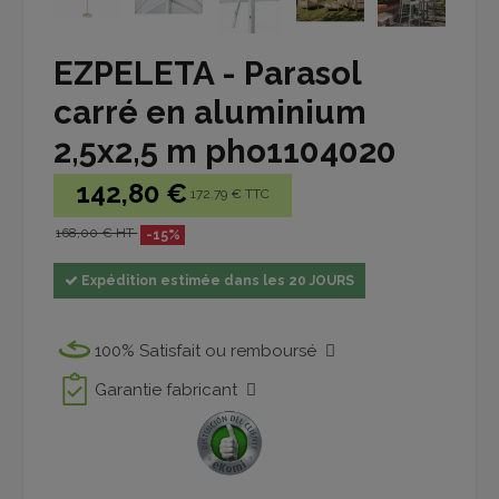
EZPELETA - Parasol
carré en aluminium
2,5x2,5 m pho1104020
142,80 €
172.79 € TTC
168,00 € HT
-15%
Expédition estimée dans les 20 JOURS
100% Satisfait ou remboursé
Garantie fabricant