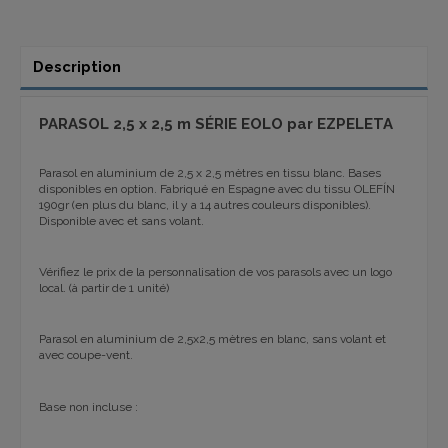
Description
PARASOL 2,5 x 2,5 m SÉRIE EOLO par EZPELETA
Parasol en aluminium de 2,5 x 2,5 mètres en tissu blanc. Bases
disponibles en option. Fabriqué en Espagne avec du tissu OLEFÍN
190gr (en plus du blanc, il y a 14 autres couleurs disponibles).
Disponible avec et sans volant.
Vérifiez le prix de la personnalisation de vos parasols avec un logo
local. (à partir de 1 unité)
Parasol en aluminium de 2,5x2,5 mètres en blanc, sans volant et
avec coupe-vent.
Base non incluse :