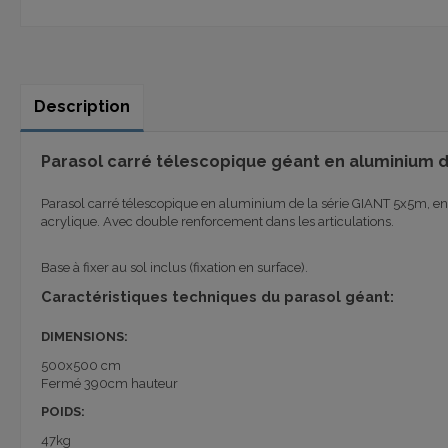
Description
Parasol carré télescopique géant en aluminium d
Parasol carré télescopique en aluminium de la série GIANT 5x5m, e
acrylique. Avec double renforcement dans les articulations.
Base à fixer au sol inclus (fixation en surface).
Caractéristiques techniques du parasol géant:
DIMENSIONS:
500x500 cm
Fermé 390cm hauteur
POIDS:
47kg