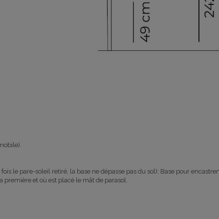
mobile).
fois le pare-soleil retiré, la base ne dépasse pas du sol): Base pour encastr
la première et où est placé le mât de parasol.