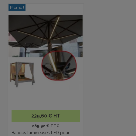
Promo !
239,60 € HT
289.92 € TTC
Bandes lumineuses LED pour