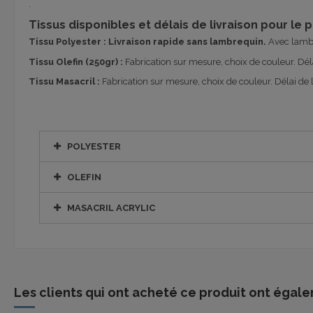
.
Tissus disponibles et délais de livraison pour l
Tissu Polyester :
Livraison rapide sans lambrequin.
Avec lambr
Tissu Olefin (250gr) :
Fabrication sur mesure, choix de couleur. Déla
Tissu Masacril :
Fabrication sur mesure, choix de couleur. Délai de l
POLYESTER
OLEFIN
MASACRIL ACRYLIC
Les clients qui ont acheté ce produit ont égale