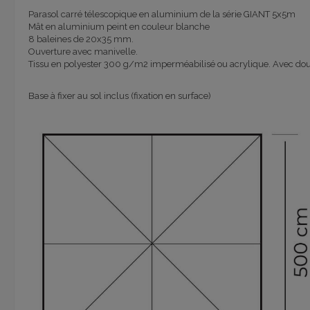
Parasol carré télescopique en aluminium de la série GIANT 5x5m
Mât en aluminium peint en couleur blanche
8 baleines de 20x35 mm.
Ouverture avec manivelle.
Tissu en polyester 300 g/m2 imperméabilisé ou acrylique. Avec doub
Base à fixer au sol inclus (fixation en surface)