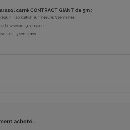
e parasol carré CONTRACT GIANT de 5m :
equin: Fabrication sur mesure: 3 semaines.
i de livraison : 3 semaines.
ivraison : 3 semaines.
ment acheté...