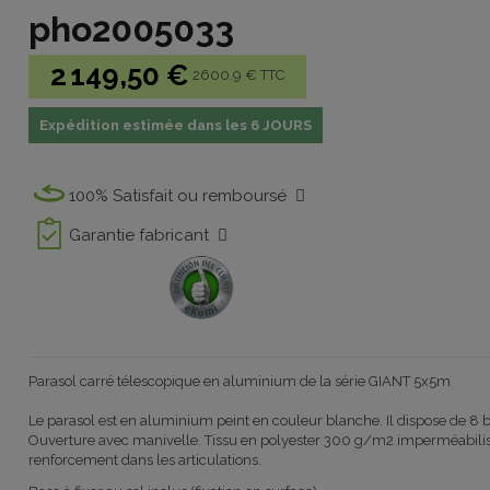
pho2005033
2 149,50 €
2600.9 € TTC
Expédition estimée dans les 6 JOURS
100% Satisfait ou remboursé
Garantie fabricant
Parasol carré télescopique en aluminium de la série GIANT 5x5m
Le parasol est en aluminium peint en couleur blanche. Il dispose de 8
Ouverture avec manivelle. Tissu en polyester 300 g/m2 imperméabilis
renforcement dans les articulations.