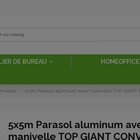
LIER DE BUREAU
HOMEOFFIC
errasses
5x5m Parasol aluminum avec manivelle TOP GIAN
5x5m Parasol aluminum av
manivelle TOP GIANT CON