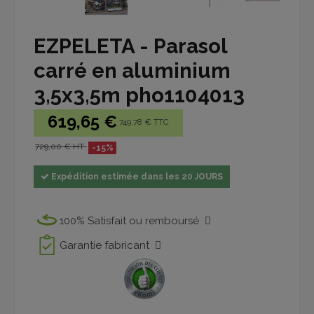
EZPELETA - Parasol
carré en aluminium
3,5x3,5m pho1104013
619,65 €
749.78 € TTC
729,00 € HT
-15%
Expédition estimée dans les 20 JOURS
100% Satisfait ou remboursé
Garantie fabricant