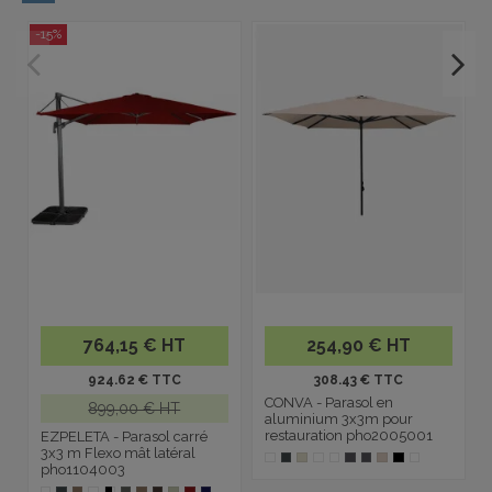
-15%
764,15 € HT
254,90 € HT
924.62 € TTC
308.43 € TTC
CONVA - Parasol en
899,00 € HT
aluminium 3x3m pour
restauration pho2005001
EZPELETA - Parasol carré
3x3 m Flexo mât latéral
pho1104003