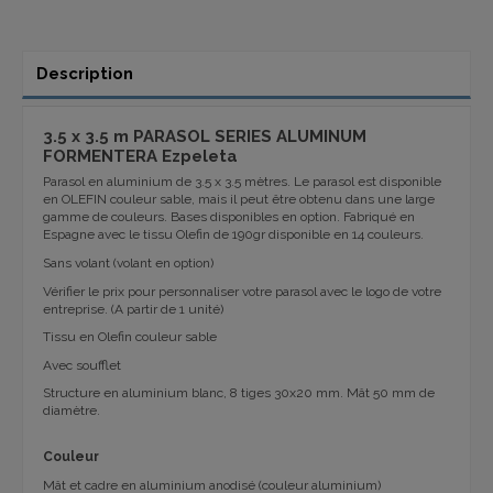
Description
3.5 x 3.5 m PARASOL SERIES ALUMINUM
FORMENTERA Ezpeleta
Parasol en aluminium de 3.5 x 3.5 mètres. Le parasol est disponible
en OLEFIN couleur sable, mais il peut être obtenu dans une large
gamme de couleurs. Bases disponibles en option. Fabriqué en
Espagne avec le tissu Olefin de 190gr disponible en 14 couleurs.
Sans volant (volant en option)
Vérifier le prix pour personnaliser votre parasol avec le logo de votre
entreprise. (A partir de 1 unité)
Tissu en Olefin couleur sable
Avec soufflet
Structure en aluminium
blanc,
8
tiges
30x20
mm.
Mât
50 mm de
diamètre
.
Couleur
Mât et cadre en aluminium anodisé (couleur aluminium)