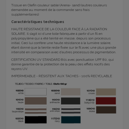
Tissue en Olefin couleur sable (Arena- sand) (autres couleurs
demandée au moment de la commande sans frais
supplémentaires)
Caractéristiques techniques
HAUTE RÉSISTANCE DE LA COULEUR FACE À LA RADIATION
SOLAIRE. Il s’agit ici d’une toile fabriquée à partir d’un fil en
polypropylène qui a été teinté en masse, depuis son procèssus
initial. Ceci lui confère une haute résistance à la lumière solaire,
étant donné que la teinte reste fixée sur le fil avec une plus grande
intensité en comparaison avec d’autres processus de pigmentation.
CERTIFICATION UV STANDARD 801 avec ponctuation UPF 80, qui
donne garantie de la protection de la peau des effets nocifs des
rayons UV.
IMPERMEABLE - RÉSISTENT AUX TACHES - 100% RECYCLABLE