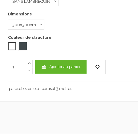
Dimensions
Couleur de structure
Blanc
GRIS FONCE
Ajouter au panier
parasol ezpeleta
parasol 3 metres