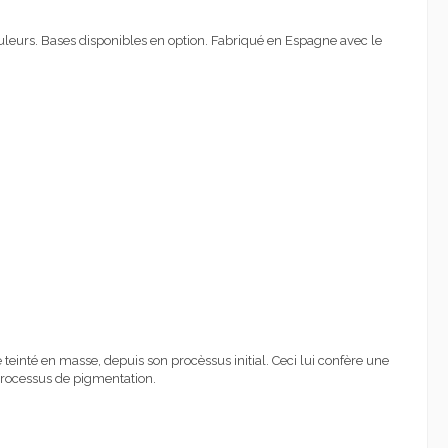
leurs. Bases disponibles en option. Fabriqué en Espagne avec le
inté en masse, depuis son procèssus initial. Ceci lui confère une
 processus de pigmentation.