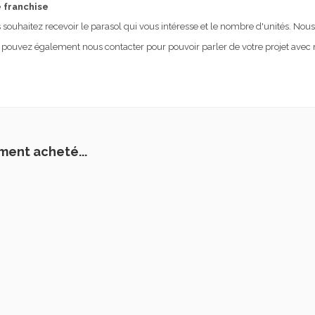
e franchise
 souhaitez recevoir le parasol qui vous intéresse et le nombre d'unités. No
us pouvez également nous contacter pour pouvoir parler de votre projet avec n
ment acheté...