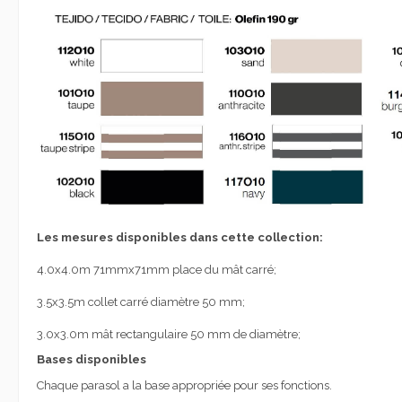
Les mesures disponibles dans cette collection:
4.0x4.0m
71mmx71mm
place du
mât
carré;
3.5x3.5m
collet carré
diamètre
50 mm
;
3.0x3.0m
mât
rectangulaire
50 mm de diamètre
;
Bases disponibles
Chaque parasol a la base appropriée pour ses fonctions.