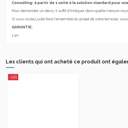
Consulting: à partir de 1 unité à la solution standard pour un
Pour demander un devis, il suffit d'indiquer dans quelle mesure vous
Si vous voulez juste faire l'ensemble du projet de votre terrasse, vo
GARANTIE:
1 an
Les clients qui ont acheté ce produit ont égale
-15%