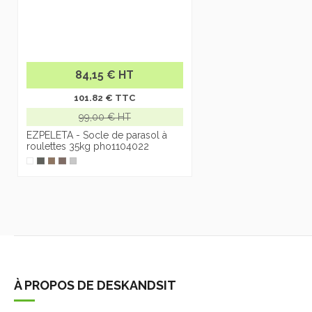
84,15 € HT
101.82 € TTC
99,00 € HT
EZPELETA - Socle de parasol à
roulettes 35kg pho1104022
À PROPOS DE DESKANDSIT