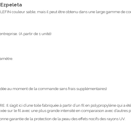
Ezpeleta
OLEFIN couleur sable, mais il peut être obtenu dans une large gamme de cou
ntreprise. (A partir de 1 unité)
amètre
.
mandée au moment de la commande sans frais supplémentaires)
t ici d’une toile fabriquée à partir d’un fil en polypropylène qui a été te
 fixée sur le fil avec une plus grande intensité en comparaison avec d’autres
garantie de la protection de la peau des effets nocifs des rayons UV.