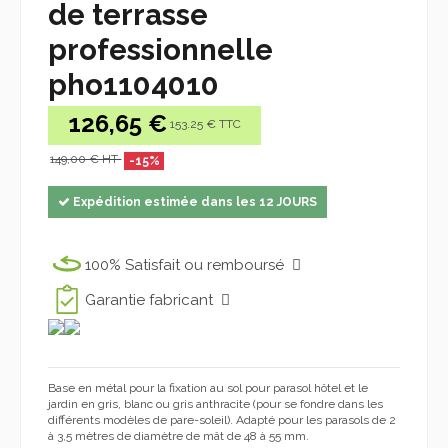
de terrasse
professionnelle
pho1104010
126,65 €
153.25 € TTC
149,00 € HT
-15%
Expédition estimée dans les 12 JOURS
100% Satisfait ou remboursé
Garantie fabricant
Base en métal pour la fixation au sol pour parasol hôtel et le
jardin en gris, blanc ou gris anthracite (pour se fondre dans les
différents modèles de pare-soleil). Adapté pour les parasols de 2
à 3,5 mètres de diamètre de mât de 48 à 55 mm.