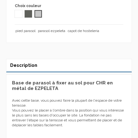
Choix couleur
BLANC
GRIS FONCÉ
GRIS GREY 1104
pied parasol
parasol ezpeleta
capot de hosteleria
Description
Base de parasol à fixer au sol pour CHR en
métal de EZPELETA
Avec cette base, vous pouvez faire la plupart de l'espace de votre
terrasse.
Vous pouvez le placer à l'ombre dans la position qui vous intéresse
le plus sans les bases d'occuper le site. La fondation ne pas
entraver l'étape sur la terrasse et vous permettent de placer et de
déplacer les tables facilement.