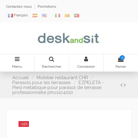
Contactez-nous
Promotions
Français
0
Menu
Rechercher
Connexion
Panier
Accueil
Mobilier restaurant CHR
Parasols pour les terrasses
EZPELETA -
Pied métallique pour parasol de terrasse
professionnelle pho1104010
-15%