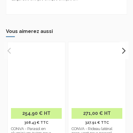
Vous aimerez aussi
254,90 € HT
271,00 € HT
308.43 € TTC
327.91 € TTC
CONVA - Parasol en
CONVA - Rideau latéral