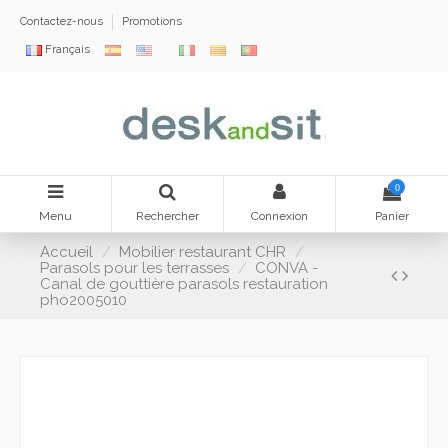
Contactez-nous
Promotions
Français
0
Menu
Rechercher
Connexion
Panier
Accueil
Mobilier restaurant CHR
Parasols pour les terrasses
CONVA -
Canal de gouttière parasols restauration
pho2005010