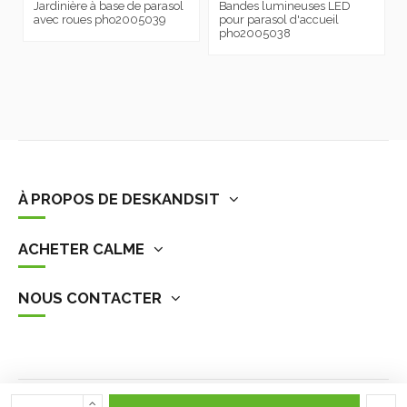
Jardinière à base de parasol
Bandes lumineuses LED
avec roues pho2005039
pour parasol d'accueil
pho2005038
À PROPOS DE DESKANDSIT
ACHETER CALME
NOUS CONTACTER