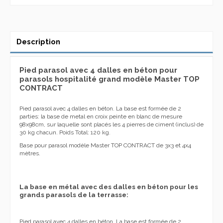
Description
Pied parasol avec 4 dalles en béton pour
parasols hospitalité grand modèle Master TOP
CONTRACT
Pied parasol avec 4 dalles en béton. La base est formée de 2
parties: la base de metal en croix peinte en blanc de mesure
98x98cm, sur laquelle sont placés les 4 pierres de ciment (inclus) de
30 kg chacun. Poids Total: 120 kg.
Base pour parasol modèle Master TOP CONTRACT de 3x3 et 4x4
mètres.
La base en métal avec des dalles en béton pour les
grands parasols de la terrasse:
Pied parasol avec 4 dalles en béton. La base est formée de 2