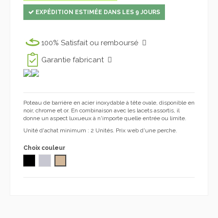
EXPÉDITION ESTIMÉE DANS LES 9 JOURS
100% Satisfait ou remboursé
Garantie fabricant
Poteau de barrière en acier inoxydable à tête ovale, disponible en
noir, chrome et or. En combinaison avec les lacets assortis, il
donne un aspect luxueux à n'importe quelle entrée ou limite.
Unité d'achat minimum : 2 Unités. Prix ​​web d'une perche.
Choix couleur
NOIR
Chromé
OR