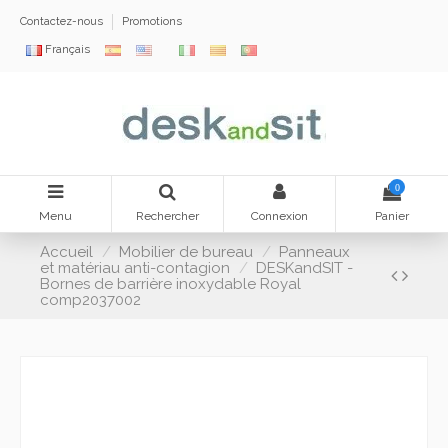
Contactez-nous
Promotions
Français
0
Menu
Rechercher
Connexion
Panier
Accueil
Mobilier de bureau
Panneaux
et matériau anti-contagion
DESKandSIT -
Bornes de barrière inoxydable Royal
comp2037002