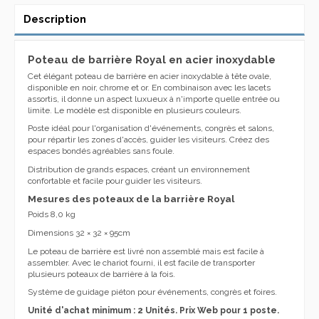
Description
Poteau de barrière Royal en acier inoxydable
Cet élégant poteau de barrière en acier inoxydable à tête ovale,
disponible en noir, chrome et or. En combinaison avec les lacets
assortis, il donne un aspect luxueux à n'importe quelle entrée ou
limite. Le modèle est disponible en plusieurs couleurs.
Poste idéal pour l'organisation d'événements, congrès et salons,
pour répartir les zones d'accès, guider les visiteurs. Créez des
espaces bondés agréables sans foule.
Distribution de grands espaces, créant un environnement
confortable et facile pour guider les visiteurs.
Mesures des poteaux de la barrière Royal
Poids 8,0 kg
Dimensions 32 × 32 × 95cm
Le poteau de barrière est livré non assemblé mais est facile à
assembler. Avec le chariot fourni, il est facile de transporter
plusieurs poteaux de barrière à la fois.
Système de guidage piéton pour événements, congrès et foires.
Unité d'achat minimum : 2 Unités. Prix ​​Web pour 1 poste.